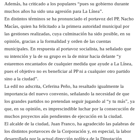
Además, ha criticado a los populares “pues su gobierno durante
muchos años ha sido una agresión para La Línea”.
En distintos términos se ha pronunciado el portavoz del PP, Nacho
Macías, quien ha felicitado a la primera autoridad municipal por
las gestiones realizadas, cuya culminación ha sido posible, en su
opinión, gracias a la formalidad y orden de las cuentas
municipales. En respuesta al portavoz socialista, ha señalado que
su intención y la de su grupo es la de mirar hacia delante “y
estaremos encantados de cualquier medida que ayude a La Línea,
pues el objetivo no es beneficiar al PP ni a cualquier otro partido
sino a la ciudad”.
La edil no adscrita, Ceferina Peño, ha resaltado igualmente la
importancia del nuevo convenio, señalando la necesidad de que
los grandes partidos no pretendan seguir jugando al “y tu más”, ya
que, en su opinión, es imprescindible luchar por la consecución de
muchos proyectos aún pendientes de ejecución en la ciudad.
El alcalde de la ciudad, Juan Franco, ha agradecido las palabras de
los distintos portavoces de la Corporación y, en especial, la labor
desarrollada por la actual dirección política de la Diputación