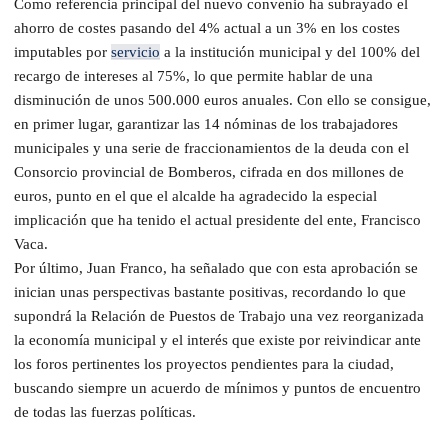
Como referencia principal del nuevo convenio ha subrayado el
ahorro de costes pasando del 4% actual a un 3% en los costes
imputables por
servicio
a la institución municipal y del 100% del
recargo de intereses al 75%, lo que permite hablar de una
disminución de unos 500.000 euros anuales. Con ello se consigue,
en primer lugar, garantizar las 14 nóminas de los trabajadores
municipales y una serie de fraccionamientos de la deuda con el
Consorcio provincial de Bomberos, cifrada en dos millones de
euros, punto en el que el alcalde ha agradecido la especial
implicación que ha tenido el actual presidente del ente, Francisco
Vaca.
Por último, Juan Franco, ha señalado que con esta aprobación se
inician unas perspectivas bastante positivas, recordando lo que
supondrá la Relación de Puestos de Trabajo una vez reorganizada
la economía municipal y el interés que existe por reivindicar ante
los foros pertinentes los proyectos pendientes para la ciudad,
buscando siempre un acuerdo de mínimos y puntos de encuentro
de todas las fuerzas políticas.