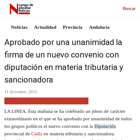
Buscar
Noticias
Actualidad
Provincia
Andalucía
Aprobado por una unanimidad la
firma de un nuevo convenio con
diputación en materia tributaria y
sancionadora
11 diciembre, 2015 ·
ACTUALIDAD CAMPO DE GIBRALTAR
LA LINEA. Esta mañana se ha celebrado un pleno de carácter
extraordinario en el que se ha aprobado por unanimidad de todos
los grupos políticos el nuevo convenio con la
Diputación
provincial de
Cádiz
en materia tributaria y sancionadora.