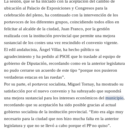
La sesión, que se ha iniciado con la aceptación del cambio de
ubicación al Palacio de Exposiciones y Congresos para la
celebración del pleno, ha continuado con la intervención de los
portavoces de los diferentes grupos, coincidiendo todos ellos en
felicitar al alcalde de la ciudad, Juan Franco, por la gestión
realizada con la institución provincial que permite una mejora
sustancial de los costes una vez rescindido el convenio vigente.
El edil andalucista, Ángel Villar, ha hecho público su
agradecimiento y ha pedido al PSOE que lo traslade al equipo de
gobierno de Diputación, recordando como en la anterior legislatura
no pudo cerrarse un acuerdo de este tipo “porque nos pusieron
verdaderas estacas en las ruedas”.
Por su parte, el portavoz socialista, Miguel Tornay, ha mostrado su
satisfacción por el nuevo convenio y ha subrayado que supondrá
una mejora sustancial para los intereses económicos del
municipio
,
recordando que su aceptación ha sido posible gracias al actual
gobierno socialista de la institución provincial. “Esto era algo muy
necesario para la ciudad que nos hizo mucha falta en la anterior
legislatura y que no se llevó a cabo porque el PP no quiso”.