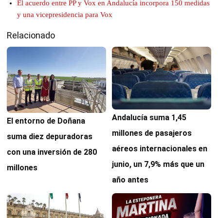
El acuerdo entre PP y Vox en Andalucía incorpora 150 medidas
y una vicepresidencia para Vox
Relacionado
Andalucía suma 1,45
El entorno de Doñana
millones de pasajeros
suma diez depuradoras
aéreos internacionales en
con una inversión de 280
junio, un 7,9% más que un
millones
año antes