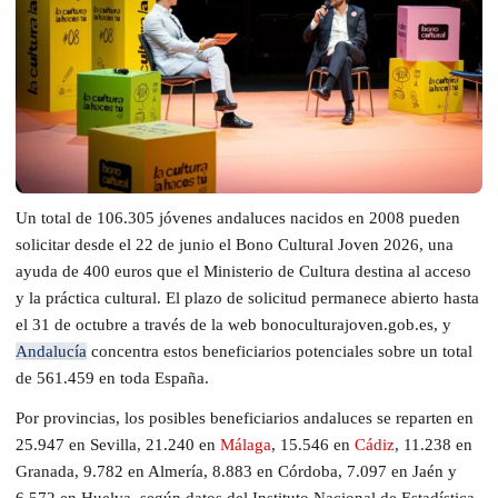
Un total de 106.305 jóvenes andaluces nacidos en 2008 pueden
solicitar desde el 22 de junio el Bono Cultural Joven 2026, una
ayuda de 400 euros que el Ministerio de Cultura destina al acceso
y la práctica cultural. El plazo de solicitud permanece abierto hasta
el 31 de octubre a través de la web bonoculturajoven.gob.es, y
Andalucía
concentra estos beneficiarios potenciales sobre un total
de 561.459 en toda España.
Por provincias, los posibles beneficiarios andaluces se reparten en
25.947 en Sevilla, 21.240 en
Málaga
, 15.546 en
Cádiz
, 11.238 en
Granada, 9.782 en Almería, 8.883 en Córdoba, 7.097 en Jaén y
6.572 en Huelva, según datos del Instituto Nacional de Estadística.