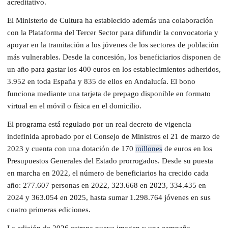
acreditativo.
El Ministerio de Cultura ha establecido además una colaboración
con la Plataforma del Tercer Sector para difundir la convocatoria y
apoyar en la tramitación a los jóvenes de los sectores de población
más vulnerables. Desde la concesión, los beneficiarios disponen de
un año para gastar los 400 euros en los establecimientos adheridos,
3.952 en toda España y 835 de ellos en Andalucía. El bono
funciona mediante una tarjeta de prepago disponible en formato
virtual en el móvil o física en el domicilio.
El programa está regulado por un real decreto de vigencia
indefinida aprobado por el Consejo de Ministros el 21 de marzo de
2023 y cuenta con una dotación de 170
millones
de euros en los
Presupuestos Generales del Estado prorrogados. Desde su puesta
en marcha en 2022, el número de beneficiarios ha crecido cada
año: 277.607 personas en 2022, 323.668 en 2023, 334.435 en
2024 y 363.054 en 2025, hasta sumar 1.298.764 jóvenes en sus
cuatro primeras ediciones.
La edición de 2026 estrena nueva imagen y una campaña