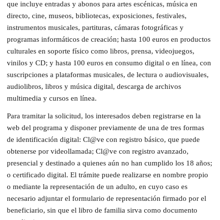
que incluye entradas y abonos para artes escénicas, música en
directo, cine, museos, bibliotecas, exposiciones, festivales,
instrumentos musicales, partituras, cámaras fotográficas y
programas informáticos de creación; hasta 100 euros en productos
culturales en soporte físico como libros, prensa, videojuegos,
vinilos y CD; y hasta 100 euros en consumo digital o en línea, con
suscripciones a plataformas musicales, de lectura o audiovisuales,
audiolibros, libros y música digital, descarga de archivos
multimedia y cursos en línea.
Para tramitar la solicitud, los interesados deben registrarse en la
web del programa y disponer previamente de una de tres formas
de identificación digital: Cl@ve con registro básico, que puede
obtenerse por videollamada; Cl@ve con registro avanzado,
presencial y destinado a quienes aún no han cumplido los 18 años;
o certificado digital. El trámite puede realizarse en nombre propio
o mediante la representación de un adulto, en cuyo caso es
necesario adjuntar el formulario de representación firmado por el
beneficiario, sin que el libro de familia sirva como documento