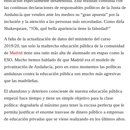
educación especialmente desatendida. Esta realidad contrasta con
las continuas declaraciones de responsables políticos de la Junta de
Andalucía que venden ante los medios su “gran apuesta” por la
inclusión y la atención a las personas más necesitadas. Como diría
Shakespeare, “!Oh, qué bella apariencia tiene la falsedad!”
A falta de la actualización de datos del ministerio del curso
2019/20, tan solo la maltrecha educación pública de la comunidad
de
Madrid
tiene una ratio más alta de alumnado en etapas como la
ESO. Mucho hemos hablado de que Madrid era el modelo de
privatización de Andalucía, pero en estos momentos las políticas
andaluzas contra la educación pública son mucho más agresivas
que las madrileñas.
El abandono y deterioro consciente de nuestra educación pública
empezó hace tiempo y tiene un simple objetivo para la clase
política: degradarla al máximo para tener la excusa perfecta que le
permita justificar el enorme trasvase de dinero público a empresas
de educación privadas que se viene realizando en los últimos años.