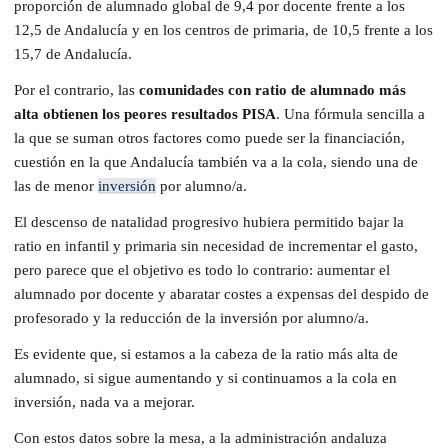
proporción de alumnado global de 9,4 por docente frente a los
12,5 de Andalucía y en los centros de primaria, de 10,5 frente a los
15,7 de Andalucía.
Por el contrario, las
comunidades con ratio de alumnado más
alta obtienen los peores resultados PISA
. Una fórmula sencilla a
la que se suman otros factores como puede ser la financiación,
cuestión en la que Andalucía también va a la cola, siendo una de
las de menor
inversión
por alumno/a.
El descenso de natalidad progresivo hubiera permitido bajar la
ratio en infantil y primaria sin necesidad de incrementar el gasto,
pero parece que el objetivo es todo lo contrario: aumentar el
alumnado por docente y abaratar costes a expensas del despido de
profesorado y la reducción de la inversión por alumno/a.
Es evidente que, si estamos a la cabeza de la ratio más alta de
alumnado, si sigue aumentando y si continuamos a la cola en
inversión, nada va a mejorar.
Con estos datos sobre la mesa, a la administración andaluza