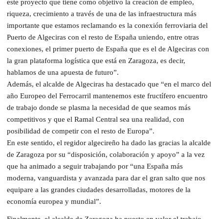
este proyecto que tiene como objetivo la creación de empleo,
riqueza, crecimiento a través de una de las infraestructura más
importante que estamos reclamando es la conexión ferroviaria del
Puerto de Algeciras con el resto de España uniendo, entre otras
conexiones, el primer puerto de España que es el de Algeciras con
la gran plataforma logística que está en Zaragoza, es decir,
hablamos de una apuesta de futuro”.
Además, el alcalde de Algeciras ha destacado que “en el marco del
año Europeo del Ferrocarril mantenemos este fructífero encuentro
de trabajo donde se plasma la necesidad de que seamos más
competitivos y que el Ramal Central sea una realidad, con
posibilidad de competir con el resto de Europa”.
En este sentido, el regidor algecireño ha dado las gracias la alcalde
de Zaragoza por su “disposición, colaboración y apoyo” a la vez
que ha animado a seguir trabajando por “una España más
moderna, vanguardista y avanzada para dar el gran salto que nos
equipare a las grandes ciudades desarrolladas, motores de la
economía europea y mundial”.
Finalmente, el alcalde de Zaragoza ha puesto en valor el trabajo