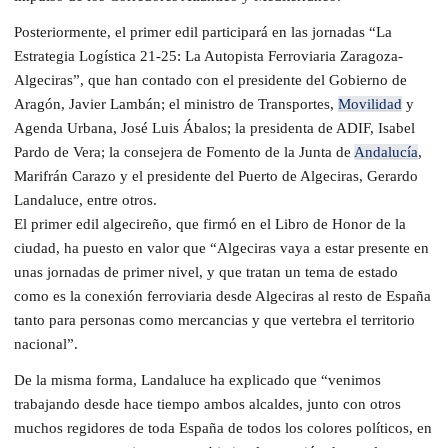
Posteriormente, el primer edil participará en las jornadas “La
Estrategia Logística 21-25: La Autopista Ferroviaria Zaragoza-
Algeciras”, que han contado con el presidente del Gobierno de
Aragón, Javier Lambán; el ministro de Transportes,
Movilidad
y
Agenda Urbana, José Luis Ábalos; la presidenta de ADIF, Isabel
Pardo de Vera; la consejera de Fomento de la Junta de
Andalucía
,
Marifrán Carazo y el presidente del Puerto de Algeciras, Gerardo
Landaluce, entre otros.
El primer edil algecireño, que firmó en el Libro de Honor de la
ciudad, ha puesto en valor que “Algeciras vaya a estar presente en
unas jornadas de primer nivel, y que tratan un tema de estado
como es la conexión ferroviaria desde Algeciras al resto de España
tanto para personas como mercancias y que vertebra el territorio
nacional”.
De la misma forma, Landaluce ha explicado que “venimos
trabajando desde hace tiempo ambos alcaldes, junto con otros
muchos regidores de toda España de todos los colores políticos, en