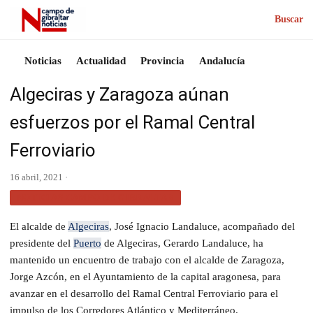
Buscar
Noticias
Actualidad
Provincia
Andalucía
Algeciras y Zaragoza aúnan
esfuerzos por el Ramal Central
Ferroviario
16 abril, 2021 ·
NOTICIAS CAMPO DE GIBRALTAR
El alcalde de
Algeciras
, José Ignacio Landaluce, acompañado del
presidente del
Puerto
de Algeciras, Gerardo Landaluce, ha
mantenido un encuentro de trabajo con el alcalde de Zaragoza,
Jorge Azcón, en el Ayuntamiento de la capital aragonesa, para
avanzar en el desarrollo del Ramal Central Ferroviario para el
impulso de los Corredores Atlántico y Mediterráneo.