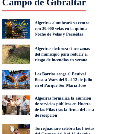
Campo de Gibraltar
Algeciras alumbrará su centro
con 20.000 velas en la quinta
Noche de Velas y Perseidas
Algeciras desbroza cinco zonas
del municipio para reducir el
riesgo de incendios en verano
Los Barrios acoge el Festival
Bocata Wars del 9 al 12 de julio
en el Parque Sor María José
Algeciras formaliza la asunción
de servicios públicos en Huerta
de las Pilas tras la firma del acta
de recepción
Torreguadiaro celebra las Fiestas