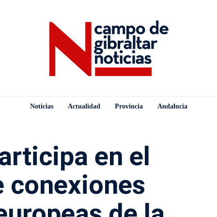
Noticias
Actualidad
Provincia
Andalucía
articipa en el
re conexiones
 europeas de la