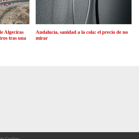
de Algeciras
Andalucía, sanidad a la cola: el precio de no
tros tras una
mirar
 de Cookies