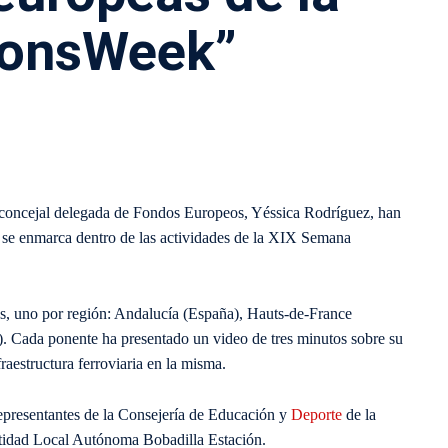
ionsWeek”
a concejal delegada de Fondos Europeos, Yéssica Rodríguez, han
e se enmarca dentro de las actividades de la XIX Semana
es, uno por región: Andalucía (España), Hauts-de-France
). Cada ponente ha presentado un video de tres minutos sobre su
fraestructura ferroviaria en la misma.
representantes de la Consejería de Educación y
Deporte
de la
ntidad Local Autónoma Bobadilla Estación.