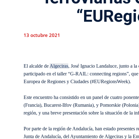
“EUReg
13 octubre 2021
El alcalde de
Algeciras
, José Ignacio Landaluce, junto a l
participado en el taller “G-RAIL: connecting regions”, qu
Europea de Regiones y Ciudades (#EURegionsWeek).
Este encuentro ha consistido en un panel de cuatro ponent
(Francia), Bucarest-Ilfov (Rumania), y Pomorskie (Polonia
región, y una breve presentación sobre la situación de la in
Por parte de la región de Andalucía, han estado presentes 
Junta de Andalucía, del Ayuntamiento de Algeciras y la E