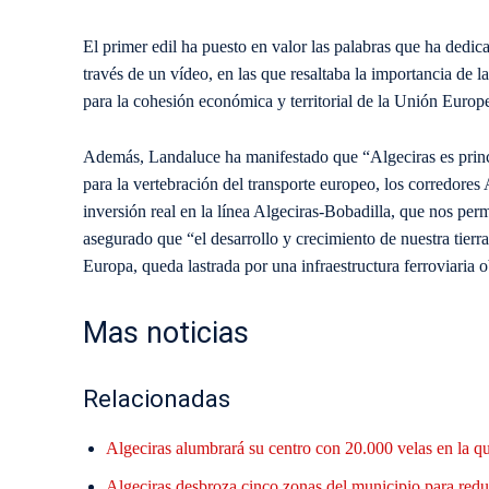
El primer edil ha puesto en valor las palabras que ha dedi
través de un vídeo, en las que resaltaba la importancia de l
para la cohesión económica y territorial de la Unión Europ
Además, Landaluce ha manifestado que “Algeciras es princip
para la vertebración del transporte europeo, los corredores
inversión real en la línea Algeciras-Bobadilla, que nos per
asegurado que “el desarrollo y crecimiento de nuestra tierr
Europa, queda lastrada por una infraestructura ferroviaria o
Mas noticias
Relacionadas
Algeciras alumbrará su centro con 20.000 velas en la q
Algeciras desbroza cinco zonas del municipio para reduc