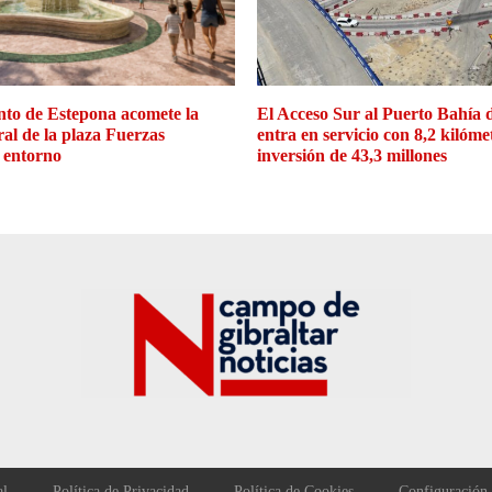
to de Estepona acomete la
El Acceso Sur al Puerto Bahía 
ral de la plaza Fuerzas
entra en servicio con 8,2 kilóme
 entorno
inversión de 43,3 millones
al
Política de Privacidad
Política de Cookies
Configuración