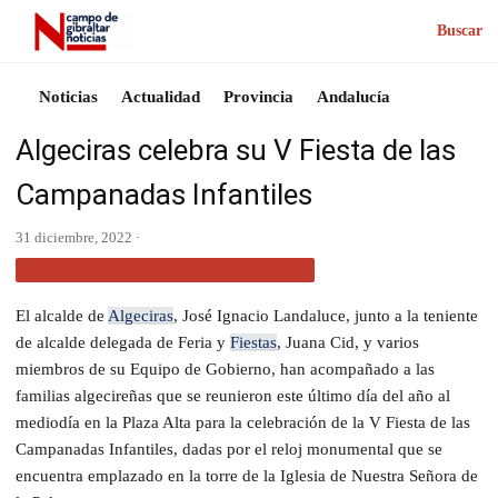
Buscar
Noticias
Actualidad
Provincia
Andalucía
Algeciras celebra su V Fiesta de las
Campanadas Infantiles
31 diciembre, 2022 ·
ACTUALIDAD CAMPO DE GIBRALTAR
El alcalde de
Algeciras
, José Ignacio Landaluce, junto a la teniente
de alcalde delegada de Feria y
Fiestas
, Juana Cid, y varios
miembros de su Equipo de Gobierno, han acompañado a las
familias algecireñas que se reunieron este último día del año al
mediodía en la Plaza Alta para la celebración de la V Fiesta de las
Campanadas Infantiles, dadas por el reloj monumental que se
encuentra emplazado en la torre de la Iglesia de Nuestra Señora de