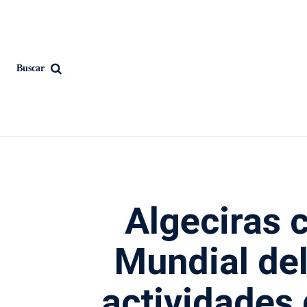
Buscar
Algeciras c
Mundial de
actividades 