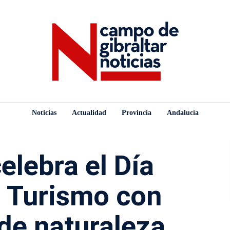
Noticias
Actualidad
Provincia
Andalucía
elebra el Día
l Turismo con
de naturaleza,