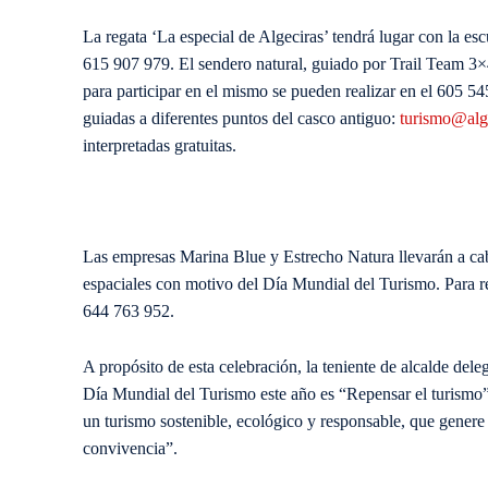
La regata ‘La especial de Algeciras’ tendrá lugar con la esc
615 907 979. El sendero natural, guiado por Trail Team 3×
para participar en el mismo se pueden realizar en el 605 545
guiadas a diferentes puntos del casco antiguo:
turismo@alge
interpretadas gratuitas.
Las empresas Marina Blue y Estrecho Natura llevarán a cab
espaciales con motivo del Día Mundial del Turismo. Para 
644 763 952.
A propósito de esta celebración, la teniente de alcalde de
Día Mundial del Turismo este año es “Repensar el turismo”
un turismo sostenible, ecológico y responsable, que genere
convivencia”.