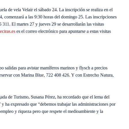
uela de vela Velair el sábado 24. La inscripción se realiza en el
4, comenzará a las 9:30 horas del domingo 25. Las inscripciones
 311. El martes 27 y jueves 29 se desarrollarán las visitas
ciras.es
es el correo electrónico para apuntarse a estas visitas
o salidas para avistar mamíferos marinos y flysch a precios
reservar con Marina Blue, 722 408 426. Y con Estrecho Natura,
legada de Turismo, Susana Pérez, ha recordado que el lema del
 y ha expresado que “debemos trabajar las administraciones por
 empleo y riqueza pero que respete el medioambiente y la