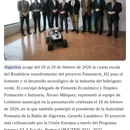
Algeciras
acoge del 18 al 20 de febrero de 2026 la cuarta escala
del Roadshow transfronterizo del proyecto Futuretech_H2 para el
fomento y el desarrollo tecnológico de la industria del hidrógeno
verde. El concejal delegado de Fomento Económico y Empleo,
Formación e Industria, Álvaro Márquez, representó al equipo de
Gobierno municipal en la presentación celebrada el 18 de febrero
de 2026, en la que también participó el presidente de la Autoridad
Portuaria de la Bahía de Algeciras, Gerardo Landaluce. El proyecto
está cofinanciado por la Unión Europea a través del Programa
Interreg VI-A España–Portugal (POCTEP) 2021–2027.