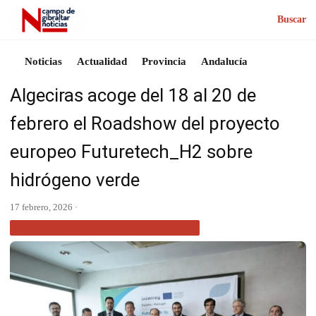
Buscar
Noticias
Actualidad
Provincia
Andalucía
Algeciras acoge del 18 al 20 de
febrero el Roadshow del proyecto
europeo Futuretech_H2 sobre
hidrógeno verde
17 febrero, 2026 ·
ACTUALIDAD CAMPO DE GIBRALTAR