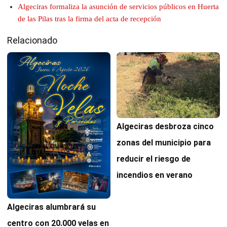
Algeciras formaliza la asunción de servicios públicos en Huerta
de las Pilas tras la firma del acta de recepción
Relacionado
Algeciras desbroza cinco
zonas del municipio para
reducir el riesgo de
incendios en verano
Algeciras alumbrará su
centro con 20.000 velas en