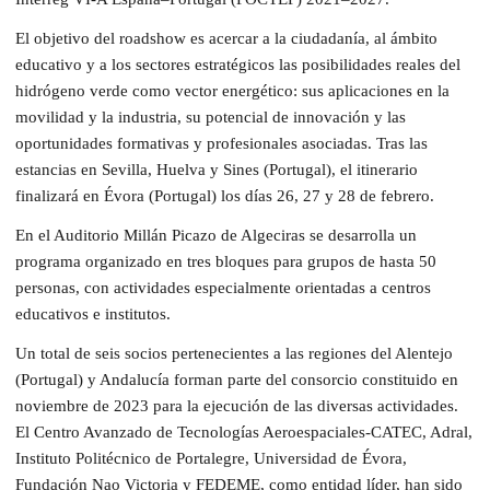
El objetivo del roadshow es acercar a la ciudadanía, al ámbito
educativo y a los sectores estratégicos las posibilidades reales del
hidrógeno verde como vector energético: sus aplicaciones en la
movilidad y la industria, su potencial de innovación y las
oportunidades formativas y profesionales asociadas. Tras las
estancias en Sevilla, Huelva y Sines (Portugal), el itinerario
finalizará en Évora (Portugal) los días 26, 27 y 28 de febrero.
En el Auditorio Millán Picazo de Algeciras se desarrolla un
programa organizado en tres bloques para grupos de hasta 50
personas, con actividades especialmente orientadas a centros
educativos e institutos.
Un total de seis socios pertenecientes a las regiones del Alentejo
(Portugal) y Andalucía forman parte del consorcio constituido en
noviembre de 2023 para la ejecución de las diversas actividades.
El Centro Avanzado de Tecnologías Aeroespaciales-CATEC, Adral,
Instituto Politécnico de Portalegre, Universidad de Évora,
Fundación Nao Victoria y FEDEME, como entidad líder, han sido