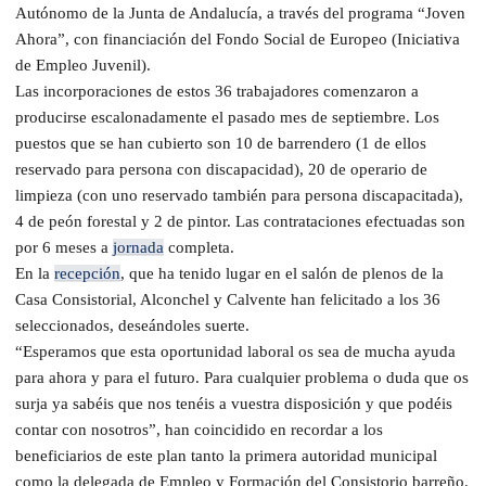
Autónomo de la Junta de Andalucía, a través del programa “Joven
Ahora”, con financiación del Fondo Social de Europeo (Iniciativa
de Empleo Juvenil).
Las incorporaciones de estos 36 trabajadores comenzaron a
producirse escalonadamente el pasado mes de septiembre. Los
puestos que se han cubierto son 10 de barrendero (1 de ellos
reservado para persona con discapacidad), 20 de operario de
limpieza (con uno reservado también para persona discapacitada),
4 de peón forestal y 2 de pintor. Las contrataciones efectuadas son
por 6 meses a
jornada
completa.
En la
recepción
, que ha tenido lugar en el salón de plenos de la
Casa Consistorial, Alconchel y Calvente han felicitado a los 36
seleccionados, deseándoles suerte.
“Esperamos que esta oportunidad laboral os sea de mucha ayuda
para ahora y para el futuro. Para cualquier problema o duda que os
surja ya sabéis que nos tenéis a vuestra disposición y que podéis
contar con nosotros”, han coincidido en recordar a los
beneficiarios de este plan tanto la primera autoridad municipal
como la delegada de Empleo y Formación del Consistorio barreño.