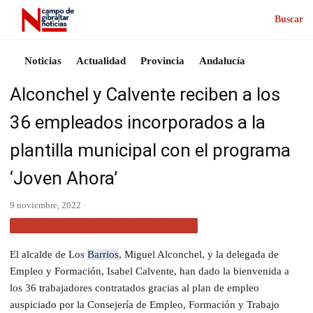
Buscar
Noticias
Actualidad
Provincia
Andalucía
Alconchel y Calvente reciben a los
36 empleados incorporados a la
plantilla municipal con el programa
‘Joven Ahora’
9 noviembre, 2022 ·
ACTUALIDAD CAMPO DE GIBRALTAR
El alcalde de Los
Barrios
, Miguel Alconchel, y la delegada de
Empleo y Formación, Isabel Calvente, han dado la bienvenida a
los 36 trabajadores contratados gracias al plan de empleo
auspiciado por la Consejería de Empleo, Formación y Trabajo