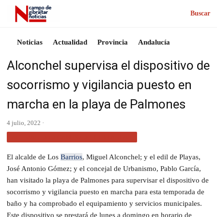
Buscar
Noticias
Actualidad
Provincia
Andalucía
Alconchel supervisa el dispositivo de
socorrismo y vigilancia puesto en
marcha en la playa de Palmones
4 julio, 2022 ·
ACTUALIDAD CAMPO DE GIBRALTAR
El alcalde de Los
Barrios
, Miguel Alconchel; y el edil de Playas,
José Antonio Gómez; y el concejal de Urbanismo, Pablo García,
han visitado la playa de Palmones para supervisar el dispositivo de
socorrismo y vigilancia puesto en marcha para esta temporada de
baño y ha comprobado el equipamiento y servicios municipales.
Este dispositivo se prestará de lunes a domingo en horario de