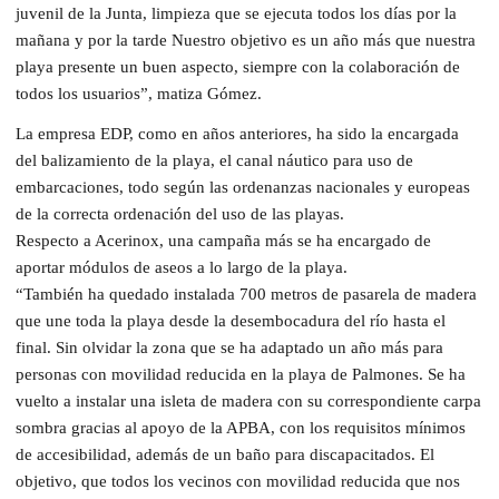
juvenil de la Junta, limpieza que se ejecuta todos los días por la
mañana y por la tarde Nuestro objetivo es un año más que nuestra
playa presente un buen aspecto, siempre con la colaboración de
todos los usuarios”, matiza Gómez.
La empresa EDP, como en años anteriores, ha sido la encargada
del balizamiento de la playa, el canal náutico para uso de
embarcaciones, todo según las ordenanzas nacionales y europeas
de la correcta ordenación del uso de las playas.
Respecto a Acerinox, una campaña más se ha encargado de
aportar módulos de aseos a lo largo de la playa.
“También ha quedado instalada 700 metros de pasarela de madera
que une toda la playa desde la desembocadura del río hasta el
final. Sin olvidar la zona que se ha adaptado un año más para
personas con movilidad reducida en la playa de Palmones. Se ha
vuelto a instalar una isleta de madera con su correspondiente carpa
sombra gracias al apoyo de la APBA, con los requisitos mínimos
de accesibilidad, además de un baño para discapacitados. El
objetivo, que todos los vecinos con movilidad reducida que nos