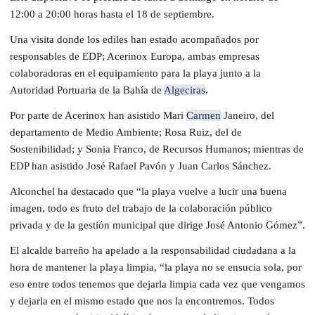
12:00 a 20:00 horas hasta el 18 de septiembre.
Una visita donde los ediles han estado acompañados por
responsables de EDP; Acerinox Europa, ambas empresas
colaboradoras en el equipamiento para la playa junto a la
Autoridad Portuaria de la Bahía de
Algeciras
.
Por parte de Acerinox han asistido Mari
Carmen
Janeiro, del
departamento de Medio Ambiente; Rosa Ruiz, del de
Sostenibilidad; y Sonia Franco, de Recursos Humanos; mientras de
EDP han asistido José Rafael Pavón y Juan Carlos Sánchez.
Alconchel ha destacado que “la playa vuelve a lucir una buena
imagen, todo es fruto del trabajo de la colaboración público
privada y de la gestión municipal que dirige José Antonio Gómez”.
El alcalde barreño ha apelado a la responsabilidad ciudadana a la
hora de mantener la playa limpia, “la playa no se ensucia sola, por
eso entre todos tenemos que dejarla limpia cada vez que vengamos
y dejarla en el mismo estado que nos la encontremos. Todos