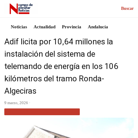
Buscar
Noticias
Actualidad
Provincia
Andalucía
Adif licita por 10,64 millones la
instalación del sistema de
telemando de energía en los 106
kilómetros del tramo Ronda-
Algeciras
9 marzo, 2026 ·
NOTICIAS CAMPO DE GIBRALTAR