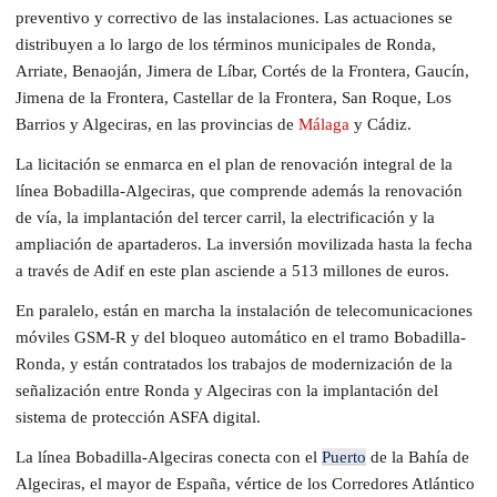
preventivo y correctivo de las instalaciones. Las actuaciones se
distribuyen a lo largo de los términos municipales de Ronda,
Arriate, Benaoján, Jimera de Líbar, Cortés de la Frontera, Gaucín,
Jimena de la Frontera, Castellar de la Frontera, San Roque, Los
Barrios y Algeciras, en las provincias de
Málaga
y Cádiz.
La licitación se enmarca en el plan de renovación integral de la
línea Bobadilla-Algeciras, que comprende además la renovación
de vía, la implantación del tercer carril, la electrificación y la
ampliación de apartaderos. La inversión movilizada hasta la fecha
a través de Adif en este plan asciende a 513 millones de euros.
En paralelo, están en marcha la instalación de telecomunicaciones
móviles GSM-R y del bloqueo automático en el tramo Bobadilla-
Ronda, y están contratados los trabajos de modernización de la
señalización entre Ronda y Algeciras con la implantación del
sistema de protección ASFA digital.
La línea Bobadilla-Algeciras conecta con el
Puerto
de la Bahía de
Algeciras, el mayor de España, vértice de los Corredores Atlántico