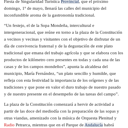
Fiesta de Singularidad Turística
Provincial
, que el próximo
domingo, 1º de mayo, llenará las calles del municipio del
inconfundible aroma de la gastronomía tradicional.
“Un festejo, el de la Sopa Mondeña, intercultural e
intergeneracional, que reúne en torno a la plaza de la Constitución
a vecinos y vecinas y visitantes con el objetivo de disfrutar de un
día de convivencia fraternal y de la degustación de este plato
tradicional que emana del trabajo agrícola y que se elabora con los
productos de kilómetro cero presentes en todas y cada una de las
casas y de los campos mondeños”, apunta la alcaldesa del
municipio, María Fernández, “un plato sencillo y humilde, que
refleja con esta festividad la importancia de los orígenes y de las
tradiciones y que pone en valor el duro trabajo de nuestro pasado
y de nuestro presente en el desempeño de las tareas del campo”.
La plaza de la Constitución comenzará a hervir de actividad a
partir de las doce del mediodía con la preparación de las sopas y
otras viandas, amenizado con la música de Orquesta Plenitud y
Radio
Petrarca, mientras que en el Parque de
Andalucía
habrá