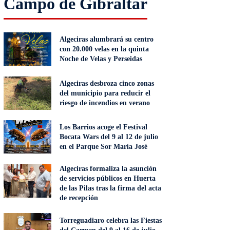
Campo de Gibraltar
Algeciras alumbrará su centro
con 20.000 velas en la quinta
Noche de Velas y Perseidas
Algeciras desbroza cinco zonas
del municipio para reducir el
riesgo de incendios en verano
Los Barrios acoge el Festival
Bocata Wars del 9 al 12 de julio
en el Parque Sor María José
Algeciras formaliza la asunción
de servicios públicos en Huerta
de las Pilas tras la firma del acta
de recepción
Torreguadiaro celebra las Fiestas