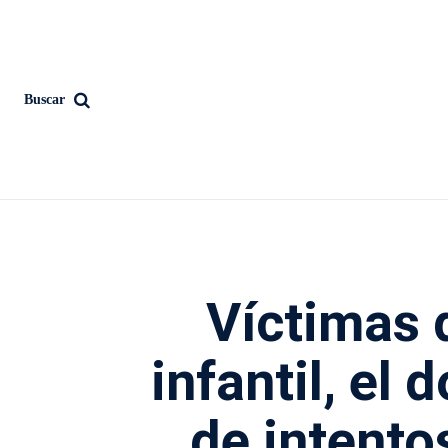
Buscar
Víctimas 
infantil, el 
de intento