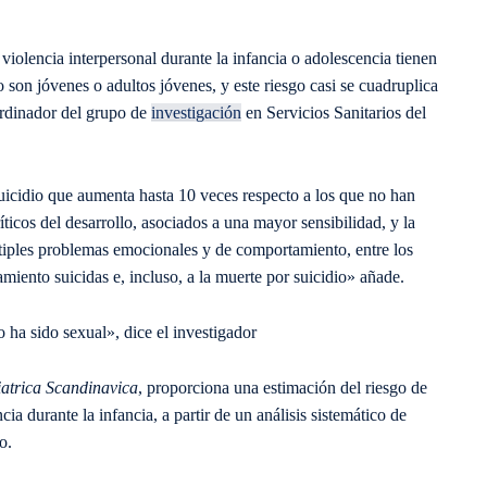
violencia interpersonal durante la infancia o adolescencia tienen
 son jóvenes o adultos jóvenes, y este riesgo casi se cuadruplica
ordinador del grupo de
investigación
en Servicios Sanitarios del
uicidio que aumenta hasta 10 veces respecto a los que no han
íticos del desarrollo, asociados a una mayor sensibilidad, y la
ltiples problemas emocionales y de comportamiento, entre los
iento suicidas e, incluso, a la muerte por suicidio» añade.
o ha sido sexual», dice el investigador
atrica Scandinavica
, proporciona una estimación del riesgo de
ia durante la infancia, a partir de un análisis sistemático de
o.