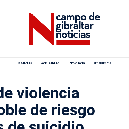
Noticias
Actualidad
Provincia
Andalucía
de violencia
doble de riesgo
s de suicidio