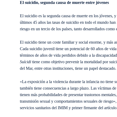
El suicidio, segunda causa de muerte entre jóvenes
El suicidio es la segunda causa de muerte en los jóvenes, y
últimos 45 años las tasas de suicidio en todo el mundo ha
riesgo en un tercio de los países, tanto desarrollados como 
El suicidio tiene un coste familiar y social enorme, y más 
Cada suicidio juvenil tiene un potencial de 60 años de vida 
términos de años de vida perdidos debido a la discapacida
Suïcidi
tiene como objetivo prevenir la mortalidad por suici
del Mar, entre otras instituciones, tiene un papel destacado.
«La exposición a la violencia durante la infancia no tiene s
también tiene consecuencias a largo plazo. Las víctimas de 
tienen más probabilidades de presentar trastornos mentales,
transmisión sexual y comportamientos sexuales de riesgo», 
servicios sanitarios del IMIM y primer firmante del artículo