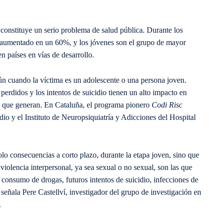
 constituye un serio problema de salud pública. Durante los
n aumentado en un 60%, y los jóvenes son el grupo de mayor
en países en vías de desarrollo.
aún cuando la víctima es un adolescente o una persona joven.
perdidos y los intentos de suicidio tienen un alto impacto en
d que generan. En Cataluña, el programa pionero
Codi Risc
dio y el Instituto de Neuropsiquiatría y Adicciones del Hospital
olo consecuencias a corto plazo, durante la etapa joven, sino que
violencia interpersonal, ya sea sexual o no sexual, son las que
 consumo de drogas, futuros intentos de suicidio, infecciones de
señala Pere Castellví, investigador del grupo de investigación en
.