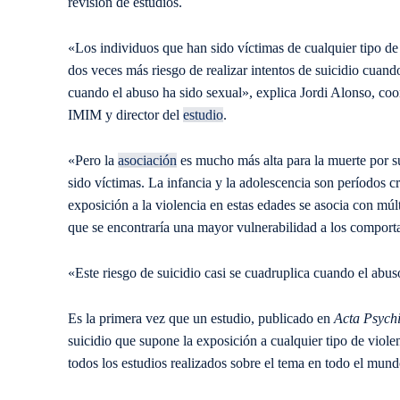
revisión de estudios.
«Los individuos que han sido víctimas de cualquier tipo de 
dos veces más riesgo de realizar intentos de suicidio cuando
cuando el abuso ha sido sexual», explica Jordi Alonso, co
IMIM y director del
estudio
.
«Pero la
asociación
es mucho más alta para la muerte por s
sido víctimas. La infancia y la adolescencia son períodos cr
exposición a la violencia en estas edades se asocia con mú
que se encontraría una mayor vulnerabilidad a los comportam
«Este riesgo de suicidio casi se cuadruplica cuando el abus
Es la primera vez que un estudio, publicado en
Acta Psychi
suicidio que supone la exposición a cualquier tipo de violenc
todos los estudios realizados sobre el tema en todo el mund