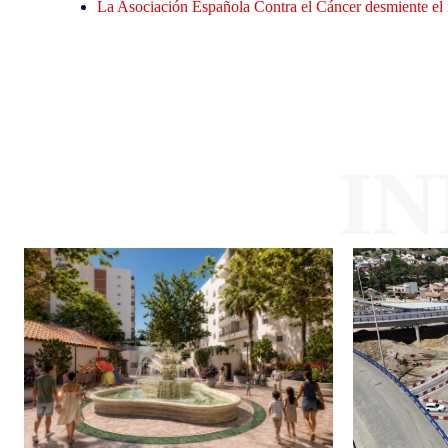
La Asociación Española Contra el Cáncer desmiente el 
I