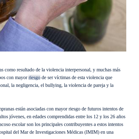
 como resultado de la violencia interpersonal, y muchas más
rupos con mayor
riesgo
de ser víctimas de esta violencia que
onal, la negligencia, el bullying, la violencia de pareja y la
mpranas están asociadas con mayor riesgo de futuros intentos de
adultos jóvenes, en edades comprendidas entre los 12 y los 26 años
 acoso escolar son los principales contribuyentes a estos intentos
 Hospital del Mar de Investigaciones Médicas (IMIM) en una