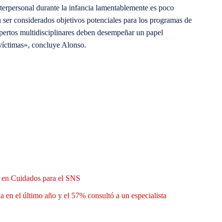
nterpersonal durante la infancia lamentablemente es poco
n ser considerados objetivos potenciales para los programas de
pertos multidisciplinares deben desempeñar un papel
víctimas», concluye Alonso.
n en Cuidados para el SNS
a en el último año y el 57% consultó a un especialista