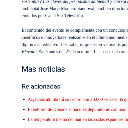
sostenible? Las claves del periodismo ambiental
y correrá 
ambiental José María Montero Sandoval, también director
emitidos por Canal Sur Televisión.
El contenido del evento se complementa con un concurso co
científicos e innovadores realizados en el último año medi
diploma acreditativo. Los trabajos, que serán valorados po
Elevator Pitch
antes del 27 de octubre
.
Las bases del conc
Mas noticias
Relacionadas
Algeciras alumbrará su centro con 20.000 velas en la q
El entorno de Doñana suma diez depuradoras con una i
La temperatura media del mar en las costas españolas ti