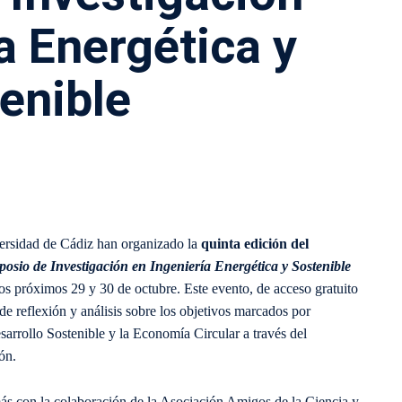
a Energética y
enible
ersidad de Cádiz han organizado la
quinta edición del
posio de Investigación en Ingeniería Energética y Sostenible
los próximos 29 y 30 de octubre. Este evento, de acceso gratuito
 de reflexión y análisis sobre los objetivos marcados por
rrollo Sostenible y la Economía Circular a través del
ón.
s con la colaboración de la Asociación Amigos de la Ciencia y