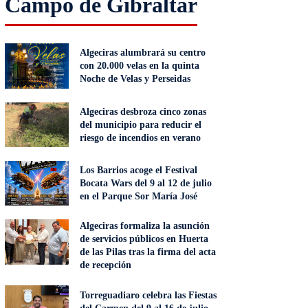
Campo de Gibraltar
Algeciras alumbrará su centro
con 20.000 velas en la quinta
Noche de Velas y Perseidas
Algeciras desbroza cinco zonas
del municipio para reducir el
riesgo de incendios en verano
Los Barrios acoge el Festival
Bocata Wars del 9 al 12 de julio
en el Parque Sor María José
Algeciras formaliza la asunción
de servicios públicos en Huerta
de las Pilas tras la firma del acta
de recepción
Torreguadiaro celebra las Fiestas