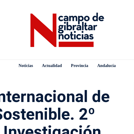
Noticias
Actualidad
Provincia
Andalucía
nternacional de
Sostenible. 2º
 Investigación