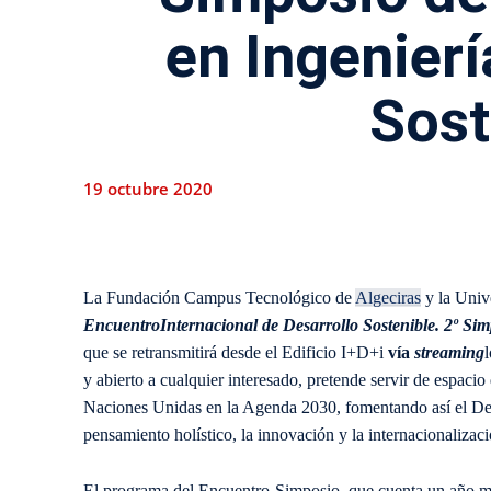
en Ingenierí
Sost
19 octubre 2020
La Fundación Campus Tecnológico de
Algeciras
y la Univ
Encuentro
Internacional de Desarrollo Sostenible. 2º Sim
que se retransmitirá desde el Edificio I+D+i
vía
streaming
y abierto a cualquier interesado, pretende servir de espacio
Naciones Unidas en la Agenda 2030, fomentando así el Desa
pensamiento holístico, la innovación y la internacionalizaci
El programa del Encuentro-Simposio, que cuenta un año má