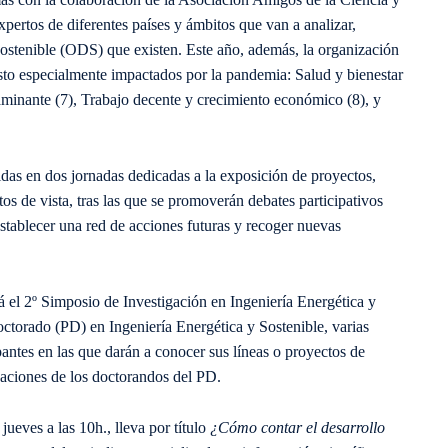
xpertos de diferentes países y ámbitos que van a analizar,
Sostenible (ODS) que existen. Este año, además, la organización
to especialmente impactados por la pandemia: Salud y bienestar
aminante (7), Trabajo decente y crecimiento económico (8), y
tidas en dos jornadas dedicadas a la exposición de proyectos,
os de vista, tras las que se promoverán debates participativos
 establecer una red de acciones futuras y recoger nuevas
 el 2º Simposio de Investigación en Ingeniería Energética y
octorado (PD) en Ingeniería Energética y Sostenible, varias
pantes en las que darán a conocer sus líneas o proyectos de
igaciones de los doctorandos del PD.
jueves a las 10h., lleva por título
¿Cómo contar el desarrollo