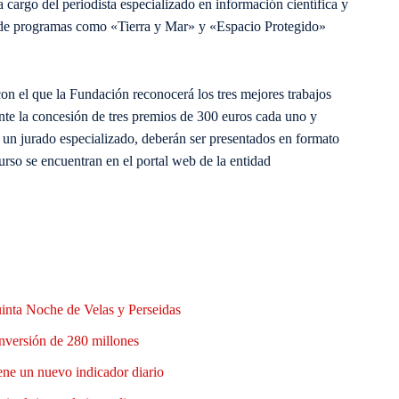
a cargo del periodista especializado en información científica y
 de programas como «Tierra y Mar» y «Espacio Protegido»
n el que la Fundación reconocerá los tres mejores trabajos
ante la concesión de tres premios de 300 euros cada uno y
r un jurado especializado, deberán ser presentados en formato
urso se encuentran en el portal web de la entidad
uinta Noche de Velas y Perseidas
nversión de 280 millones
ene un nuevo indicador diario