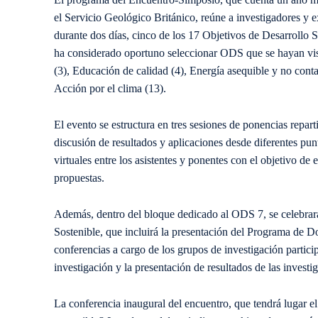
el Servicio Geológico Británico, reúne a investigadores y e
durante dos días, cinco de los 17 Objetivos de Desarrollo 
ha considerado oportuno seleccionar ODS que se hayan vis
(3), Educación de calidad (4), Energía asequible y no cont
Acción por el clima (13).
El evento se estructura en tres sesiones de ponencias repar
discusión de resultados y aplicaciones desde diferentes punt
virtuales entre los asistentes y ponentes con el objetivo de
propuestas.
Además, dentro del bloque dedicado al ODS 7, se celebrará
Sostenible, que incluirá la presentación del Programa de D
conferencias a cargo de los grupos de investigación partici
investigación y la presentación de resultados de las invest
La conferencia inaugural del encuentro, que tendrá lugar el 