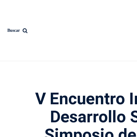
Buscar
V Encuentro I
Desarrollo 
Simposio de