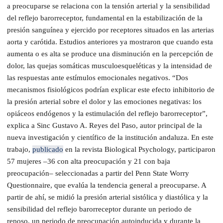
a preocuparse se relaciona con la tensión arterial y la sensibilidad
del reflejo barorreceptor, fundamental en la estabilización de la
presión sanguínea y ejercido por receptores situados en las arterias
aorta y carótida. Estudios anteriores ya mostraron que cuando esta
aumenta o es alta se produce una disminución en la percepción de
dolor, las quejas somáticas musculoesqueléticas y la intensidad de
las respuestas ante estímulos emocionales negativos. “Dos
mecanismos fisiológicos podrían explicar este efecto inhibitorio de
la presión arterial sobre el dolor y las emociones negativas: los
opiáceos endógenos y la estimulación del reflejo barorreceptor”,
explica a Sinc Gustavo A. Reyes del Paso, autor principal de la
nueva investigación y científico de la institución andaluza. En este
trabajo,
publicado
en la revista Biological Psychology, participaron
57 mujeres –36 con alta preocupación y 21 con baja
preocupación– seleccionadas a partir del Penn State Worry
Questionnaire, que evalúa la tendencia general a preocuparse. A
partir de ahí, se midió la presión arterial sistólica y diastólica y la
sensibilidad del reflejo barorreceptor durante un periodo de
reposo, un periodo de preocupación autoinducida y durante la