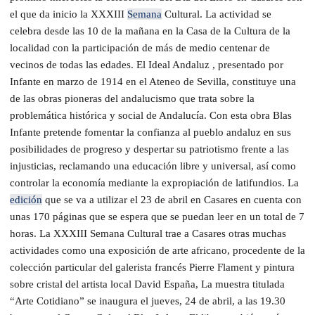
el que da inicio la XXXIII
Semana
Cultural.
La actividad se
celebra desde las 10 de la mañana en la Casa de la Cultura de la
localidad con la participación de más de medio centenar de
vecinos de todas las edades. El Ideal Andaluz , presentado por
Infante en marzo de 1914 en el Ateneo de Sevilla, constituye una
de las obras pioneras del andalucismo que trata sobre la
problemática histórica y social de Andalucía. Con esta obra Blas
Infante pretende fomentar la confianza al pueblo andaluz en sus
posibilidades de progreso y despertar su patriotismo frente a las
injusticias, reclamando una educación libre y universal, así como
controlar la economía mediante la expropiación de latifundios. La
edición
que se va a utilizar el 23 de abril en Casares en cuenta con
unas 170 páginas que se espera que se puedan leer en un total de 7
horas. La XXXIII Semana Cultural trae a Casares otras muchas
actividades como una exposición de arte africano, procedente de la
colección particular del galerista francés Pierre Flament y pintura
sobre cristal del artista local David España, La muestra titulada
“Arte Cotidiano” se inaugura el jueves, 24 de abril, a las 19.30