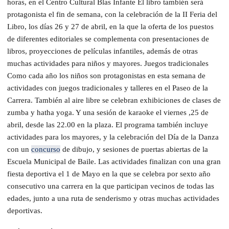
horas, en el Centro Cultural Blas Infante El libro también será
protagonista el fin de semana, con la celebración de la II Feria del
Libro, los días 26 y 27 de abril, en la que la oferta de los puestos
de diferentes editoriales se complementa con presentaciones de
libros, proyecciones de películas infantiles, además de otras
muchas actividades para niños y mayores. Juegos tradicionales
Como cada año los niños son protagonistas en esta semana de
actividades con juegos tradicionales y talleres en el Paseo de la
Carrera. También al aire libre se celebran exhibiciones de clases de
zumba y hatha yoga. Y una sesión de karaoke el viernes ,25 de
abril, desde las 22.00 en la plaza. El programa también incluye
actividades para los mayores, y la celebración del Día de la Danza
con un
concurso
de dibujo, y sesiones de puertas abiertas de la
Escuela Municipal de Baile. Las actividades finalizan con una gran
fiesta deportiva el 1 de Mayo en la que se celebra por sexto año
consecutivo una carrera en la que participan vecinos de todas las
edades, junto a una ruta de senderismo y otras muchas actividades
deportivas.