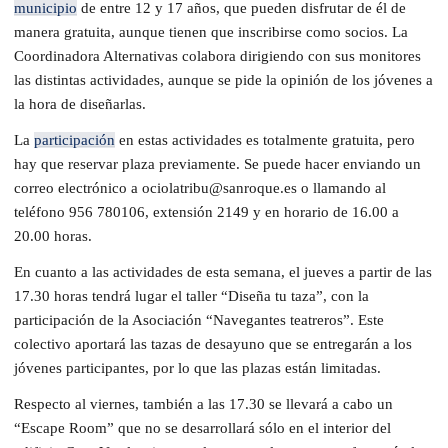
municipio
de entre 12 y 17 años, que pueden disfrutar de él de
manera gratuita, aunque tienen que inscribirse como socios. La
Coordinadora Alternativas colabora dirigiendo con sus monitores
las distintas actividades, aunque se pide la opinión de los jóvenes a
la hora de diseñarlas.
La
participación
en estas actividades es totalmente gratuita, pero
hay que reservar plaza previamente. Se puede hacer enviando un
correo electrónico a ociolatribu@sanroque.es o llamando al
teléfono 956 780106, extensión 2149 y en horario de 16.00 a
20.00 horas.
En cuanto a las actividades de esta semana, el jueves a partir de las
17.30 horas tendrá lugar el taller “Diseña tu taza”, con la
participación de la Asociación “Navegantes teatreros”. Este
colectivo aportará las tazas de desayuno que se entregarán a los
jóvenes participantes, por lo que las plazas están limitadas.
Respecto al viernes, también a las 17.30 se llevará a cabo un
“Escape Room” que no se desarrollará sólo en el interior del