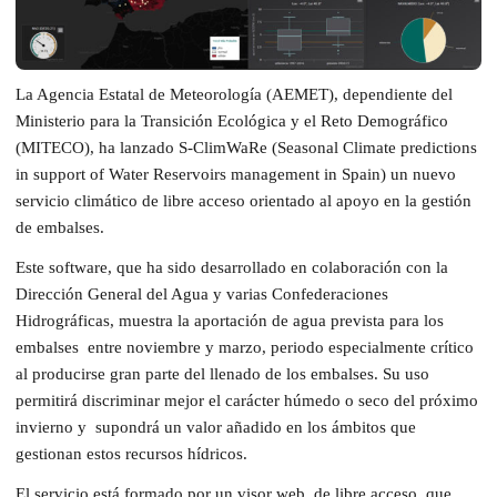
La Agencia Estatal de Meteorología (AEMET), dependiente del
Ministerio para la Transición Ecológica y el Reto Demográfico
(MITECO), ha lanzado S-ClimWaRe (Seasonal Climate predictions
in support of Water Reservoirs management in Spain) un nuevo
servicio climático de libre acceso orientado al apoyo en la gestión
de embalses.
Este software, que ha sido desarrollado en colaboración con la
Dirección General del Agua y varias Confederaciones
Hidrográficas, muestra la aportación de agua prevista para los
embalses entre noviembre y marzo, periodo especialmente crítico
al producirse gran parte del llenado de los embalses. Su uso
permitirá discriminar mejor el carácter húmedo o seco del próximo
invierno y supondrá un valor añadido en los ámbitos que
gestionan estos recursos hídricos.
El servicio está formado por un visor web, de libre acceso, que