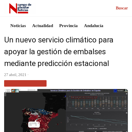
Buscar
Noticias
Actualidad
Provincia
Andalucía
Un nuevo servicio climático para
apoyar la gestión de embalses
mediante predicción estacional
27 abril, 2021 ·
MEDIO AMBIENTE