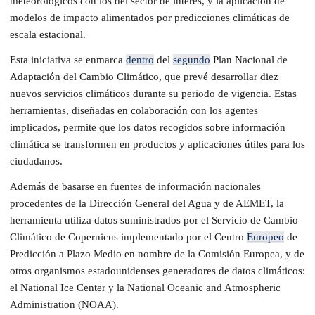
meteorológicos con los del sector de interés, y la aplicación de
modelos de impacto alimentados por predicciones climáticas de
escala estacional.
Esta iniciativa se enmarca
dentro
del
segundo
Plan Nacional de
Adaptación del Cambio Climático, que prevé desarrollar diez
nuevos servicios climáticos durante su periodo de vigencia. Estas
herramientas, diseñadas en colaboración con los agentes
implicados, permite que los datos recogidos sobre información
climática se transformen en productos y aplicaciones útiles para los
ciudadanos.
Además de basarse en fuentes de información nacionales
procedentes de la Dirección General del Agua y de AEMET, la
herramienta utiliza datos suministrados por el Servicio de Cambio
Climático de Copernicus implementado por el Centro
Europeo
de
Predicción a Plazo Medio en nombre de la Comisión Europea, y de
otros organismos estadounidenses generadores de datos climáticos:
el National Ice Center y la National Oceanic and Atmospheric
Administration (NOAA).