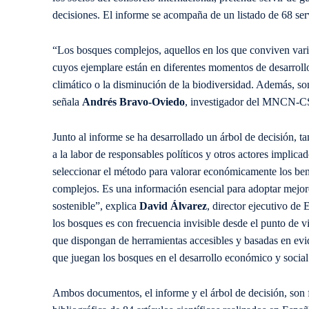
decisiones. El informe se acompaña de un listado de 68 ser
“Los bosques complejos, aquellos en los que conviven varia
cuyos ejemplare están en diferentes momentos de desarroll
climático o la disminución de la biodiversidad. Además, so
señala
Andrés Bravo-Oviedo
, investigador del MNCN-C
Junto al informe se ha desarrollado un árbol de decisión, t
a la labor de responsables políticos y otros actores implicado
seleccionar el método para valorar económicamente los bene
complejos. Es una información esencial para adoptar mejor
sostenible”, explica
David Álvarez
, director ejecutivo de
los bosques es con frecuencia invisible desde el punto de vis
que dispongan de herramientas accesibles y basadas en evide
que juegan los bosques en el desarrollo económico y social
Ambos documentos, el informe y el árbol de decisión, son f