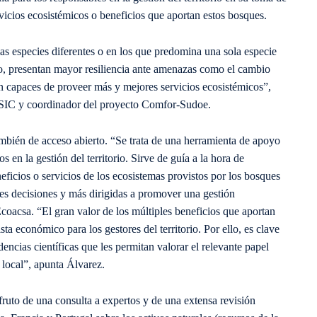
vicios ecosistémicos o beneficios que aportan estos bosques.
s especies diferentes o en los que predomina una sola especie
o, presentan mayor resiliencia ante amenazas como el cambio
n capaces de proveer más y mejores servicios ecosistémicos”,
SIC y coordinador del proyecto Comfor-Sudoe.
ambién de acceso abierto. “Se trata de una herramienta de apoyo
s en la gestión del territorio. Sirve de guía a la hora de
ficios o servicios de los ecosistemas provistos por los bosques
es decisiones y más dirigidas a promover una gestión
 Ecoacsa. “El gran valor de los múltiples beneficios que aportan
ta económico para los gestores del territorio. Por ello, es clave
ncias científicas que les permitan valorar el relevante papel
 local”, apunta Álvarez.
ruto de una consulta a expertos y de una extensa revisión