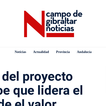
Noticias
Actualidad
Provincia
Andalucía
 del proyecto
 que lidera el
e el valor