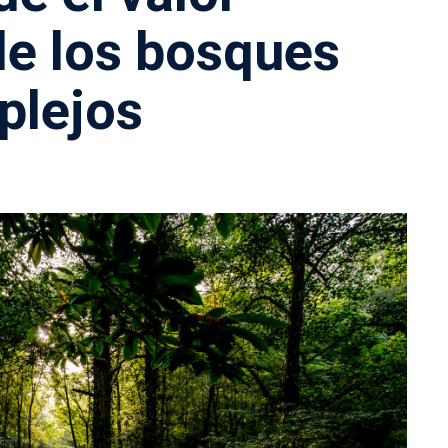
e los bosques
plejos