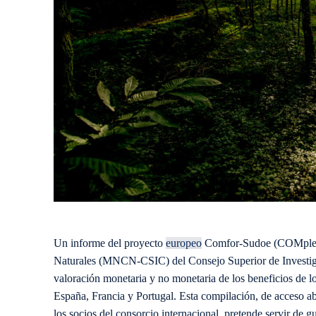
Un informe del proyecto
europeo
Comfor-Sudoe (COMplex F
Naturales (MNCN-CSIC) del Consejo Superior de Investigac
valoración monetaria y no monetaria de los beneficios de l
España, Francia y Portugal. Esta compilación, de acceso a
los socios del consorcio internacional, pretende servir de gu