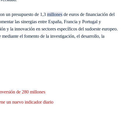
con un presupuesto de 1,3
millones
de euros de financiación del
ntar las sinergias entre España, Francia y Portugal y
ión y la innovación en sectores específicos del sudoeste europeo.
 mediante el fomento de la investigación, el desarrollo, la
nversión de 280 millones
ene un nuevo indicador diario