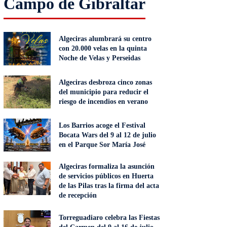
Campo de Gibraltar
Algeciras alumbrará su centro
con 20.000 velas en la quinta
Noche de Velas y Perseidas
Algeciras desbroza cinco zonas
del municipio para reducir el
riesgo de incendios en verano
Los Barrios acoge el Festival
Bocata Wars del 9 al 12 de julio
en el Parque Sor María José
Algeciras formaliza la asunción
de servicios públicos en Huerta
de las Pilas tras la firma del acta
de recepción
Torreguadiaro celebra las Fiestas