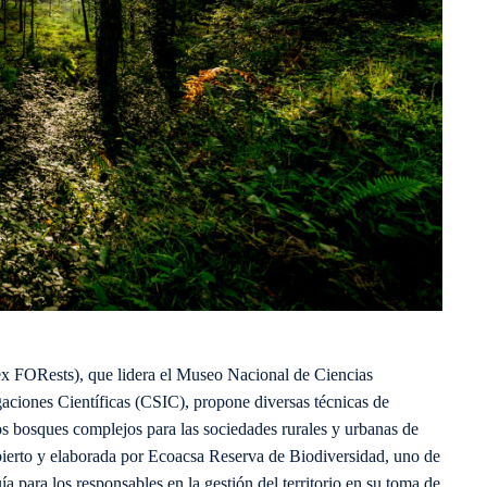
ORests), que lidera el Museo Nacional de Ciencias
iones Científicas (CSIC), propone diversas técnicas de
os bosques complejos para las sociedades rurales y urbanas de
bierto y elaborada por Ecoacsa Reserva de Biodiversidad, uno de
ía para los responsables en la gestión del territorio en su toma de