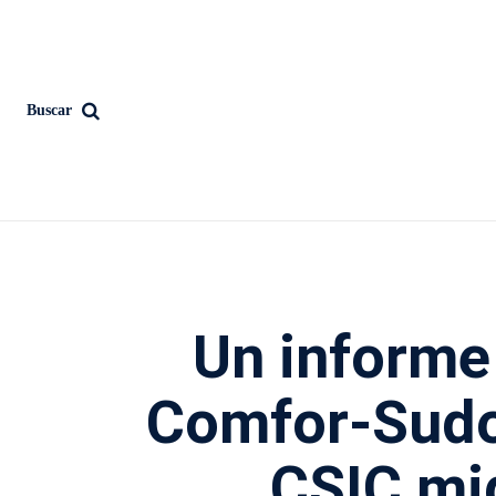
Buscar
Un informe
Comfor-Sudoe
CSIC mid