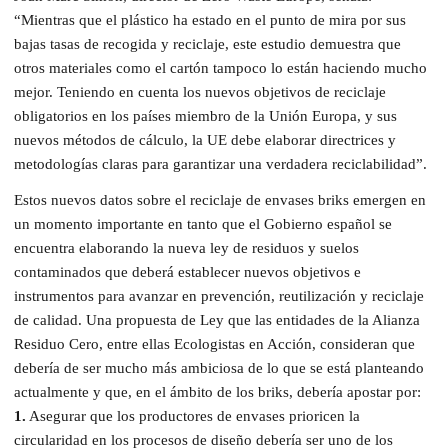
“Mientras que el plástico ha estado en el punto de mira por sus
bajas tasas de recogida y reciclaje, este estudio demuestra que
otros materiales como el cartón tampoco lo están haciendo mucho
mejor. Teniendo en cuenta los nuevos objetivos de reciclaje
obligatorios en los países miembro de la Unión Europa, y sus
nuevos métodos de cálculo, la UE debe elaborar directrices y
metodologías claras para garantizar una verdadera reciclabilidad”.
Estos nuevos datos sobre el reciclaje de envases briks emergen en
un momento importante en tanto que el Gobierno español se
encuentra elaborando la nueva ley de residuos y suelos
contaminados que deberá establecer nuevos objetivos e
instrumentos para avanzar en prevención, reutilización y reciclaje
de calidad. Una propuesta de Ley que las entidades de la Alianza
Residuo Cero, entre ellas Ecologistas en Acción, consideran que
debería de ser mucho más ambiciosa de lo que se está planteando
actualmente y que, en el ámbito de los briks, debería apostar por:
1.
Asegurar que los productores de envases prioricen la
circularidad en los procesos de diseño debería ser uno de los