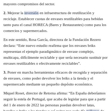
mayores compromisos del sector.
2.
Mejorar la
inversión
en infraestructura de reutilización y
reciclaje. Establecer cuotas de envases reutilizables para bebidas
tanto para el canal HORECA (Bares y Restaurantes) como para los
comercios y supermercados.
En este sentido, Rosa García, directora de la Fundación Rezero
declara: “Este nuevo estudio reafirma que los envases briks
representan el ejemplo paradigmático de envase complejo,
multicapa, difícilmente reciclable y que sería necesario sustituir por
envases reutilizables o efectivamente reciclables”.
3.
Poner en marcha herramientas eficaces de recogida y separación
de envases, como poder devolver los briks a la tienda y el
supermercado mediante un pequeño depósito económico.
Miquel Roset, director de Retorna afirma: “En España deberíamos
seguir la estela de Portugal, que acaba de legislar para que a partir
del 1 de enero de 2022 las personas puedan devolver latas,
botellas y briks a las tiendas y así evitar que cada día
millones
de