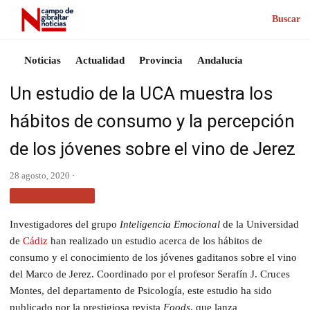
Buscar
Noticias
Actualidad
Provincia
Andalucía
Un estudio de la UCA muestra los
hábitos de consumo y la percepción
de los jóvenes sobre el vino de Jerez
28 agosto, 2020 ·
GASTRONOMÍA
Investigadores del grupo
Inteligencia Emocional
de la Universidad
de
Cádiz
han realizado un estudio acerca de los hábitos de
consumo y el conocimiento de los jóvenes gaditanos sobre el vino
del Marco de Jerez. Coordinado por el profesor Serafín J. Cruces
Montes, del departamento de Psicología, este estudio ha sido
publicado por la prestigiosa revista
Foods
, que lanza