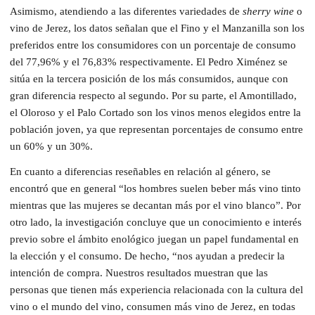
Asimismo, atendiendo a las diferentes variedades de
sherry wine
o
vino de Jerez, los datos señalan que el Fino y el Manzanilla son los
preferidos entre los consumidores con un porcentaje de consumo
del 77,96% y el 76,83% respectivamente. El Pedro Ximénez se
sitúa en la tercera posición de los más consumidos, aunque con
gran diferencia respecto al segundo. Por su parte, el Amontillado,
el Oloroso y el Palo Cortado son los vinos menos elegidos entre la
población joven, ya que representan porcentajes de consumo entre
un 60% y un 30%.
En cuanto a diferencias reseñables en relación al género, se
encontró que en general “los hombres suelen beber más vino tinto
mientras que las mujeres se decantan más por el vino blanco”. Por
otro lado, la investigación concluye que un conocimiento e interés
previo sobre el ámbito enológico juegan un papel fundamental en
la elección y el consumo. De hecho, “nos ayudan a predecir la
intención de compra. Nuestros resultados muestran que las
personas que tienen más experiencia relacionada con la cultura del
vino o el mundo del vino, consumen más vino de Jerez, en todas