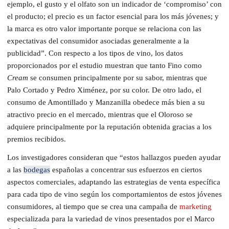
ejemplo, el gusto y el olfato son un indicador de ‘compromiso’ con
el producto; el precio es un factor esencial para los más jóvenes; y
la marca es otro valor importante porque se relaciona con las
expectativas del consumidor asociadas generalmente a la
publicidad”. Con respecto a los tipos de vino, los datos
proporcionados por el estudio muestran que tanto Fino como
Cream
se consumen principalmente por su sabor, mientras que
Palo Cortado y Pedro Ximénez, por su color. De otro lado, el
consumo de Amontillado y Manzanilla obedece más bien a su
atractivo precio en el mercado, mientras que el Oloroso se
adquiere principalmente por la reputación obtenida gracias a los
premios recibidos.
Los investigadores consideran que “estos hallazgos pueden ayudar
a las
bodegas
españolas a concentrar sus esfuerzos en ciertos
aspectos comerciales, adaptando las estrategias de venta específica
para cada tipo de vino según los comportamientos de estos jóvenes
consumidores, al tiempo que se crea una campaña de
marketing
especializada para la variedad de vinos presentados por el Marco