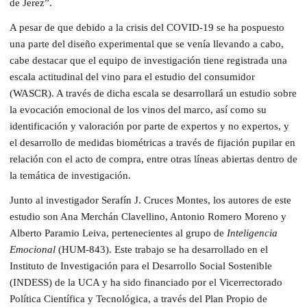
de Jerez”.
A pesar de que debido a la crisis del COVID-19 se ha pospuesto
una parte del diseño experimental que se venía llevando a cabo,
cabe destacar que el equipo de investigación tiene registrada una
escala actitudinal del vino para el estudio del consumidor
(WASCR). A través de dicha escala se desarrollará un estudio sobre
la evocación emocional de los vinos del marco, así como su
identificación y valoración por parte de expertos y no expertos, y
el desarrollo de medidas biométricas a través de fijación pupilar en
relación con el acto de compra, entre otras líneas abiertas dentro de
la temática de investigación.
Junto al investigador Serafín J. Cruces Montes, los autores de este
estudio son Ana Merchán Clavellino, Antonio Romero Moreno y
Alberto Paramio Leiva, pertenecientes al grupo de
Inteligencia
Emocional
(HUM-843). Este trabajo se ha desarrollado en el
Instituto de Investigación para el Desarrollo Social Sostenible
(INDESS) de la UCA y ha sido financiado por el Vicerrectorado
Política Científica y Tecnológica, a través del Plan Propio de