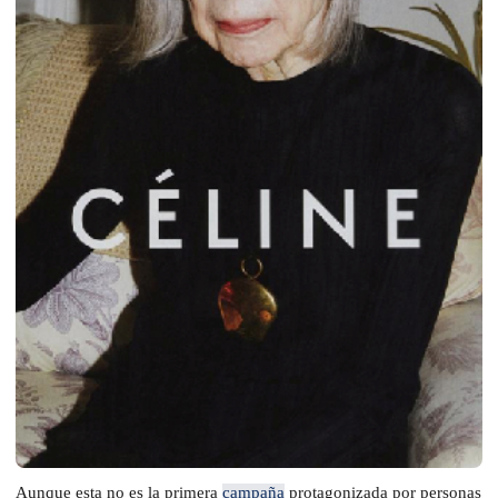
Aunque esta no es la primera
campaña
protagonizada por personas