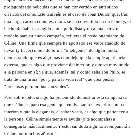
protagonizado películas que se han convertido en auténticos
clásicos del cine. Este también es el caso de Joan Didion que, tras
una larga carrera como escritora, se ha convertido en un icono y, el
hecho de haber escogido a una periodista y no a una actriz o
modelo para su nueva campaña, refuerza el posicionamiento de
Céline. Una firma que siempre ha aportado ese valor añadido de
llevar (y hacer) moda de forma “inteligente” de algún modo,
demostrando que es algo más complejo que la simple apariencia
externa, que es algo que proviene del interior, y que va muy unido
a la persona en sí; ya que, además, tal y como señalaba Philo, se
trata de una firma “por y para la vida real” que crea piezas
“preciosas pero no inalcanzables”.
Pero sobre todo, si algo ha pretendido demostrar esta campaña es
que Céline es para esa gente que cultiva tanto el exterior como el
interior, y que la elegancia, el saber vestir, es algo que pertenece a
la persona, Céline simplemente te ayuda (o te acompaña) a
conseguirlo más fácilmente. Y esto, sin duda alguna, acompañará a
Céline por muchos años más.