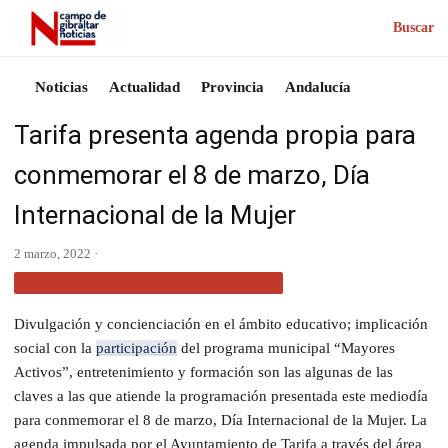
Buscar
Noticias
Actualidad
Provincia
Andalucía
Tarifa presenta agenda propia para
conmemorar el 8 de marzo, Día
Internacional de la Mujer
2 marzo, 2022 ·
ACTUALIDAD CAMPO DE GIBRALTAR
Divulgación y concienciación en el ámbito educativo; implicación
social con la
participación
del programa municipal “Mayores
Activos”, entretenimiento y formación son las algunas de las
claves a las que atiende la programación presentada este mediodía
para conmemorar el 8 de marzo, Día Internacional de la Mujer. La
agenda impulsada por el Ayuntamiento de Tarifa a través del área