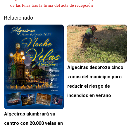
de las Pilas tras la firma del acta de recepción
Relacionado
Algeciras desbroza cinco
zonas del municipio para
reducir el riesgo de
incendios en verano
Algeciras alumbrará su
centro con 20.000 velas en