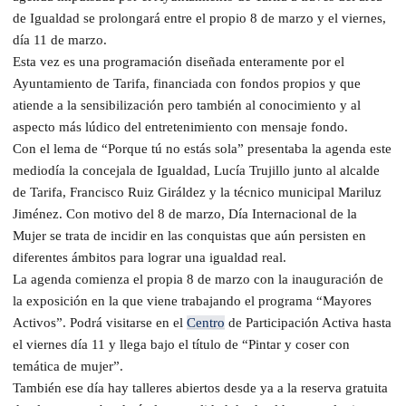
de Igualdad se prolongará entre el propio 8 de marzo y el viernes,
día 11 de marzo.
Esta vez es una programación diseñada enteramente por el
Ayuntamiento de Tarifa, financiada con fondos propios y que
atiende a la sensibilización pero también al conocimiento y al
aspecto más lúdico del entretenimiento con mensaje fondo.
Con el lema de “Porque tú no estás sola” presentaba la agenda este
mediodía la concejala de Igualdad, Lucía Trujillo junto al alcalde
de Tarifa, Francisco Ruiz Giráldez y la técnico municipal Mariluz
Jiménez. Con motivo del 8 de marzo, Día Internacional de la
Mujer se trata de incidir en las conquistas que aún persisten en
diferentes ámbitos para lograr una igualdad real.
La agenda comienza el propia 8 de marzo con la inauguración de
la exposición en la que viene trabajando el programa “Mayores
Activos”. Podrá visitarse en el
Centro
de Participación Activa hasta
el viernes día 11 y llega bajo el título de “Pintar y coser con
temática de mujer”.
También ese día hay talleres abiertos desde ya a la reserva gratuita