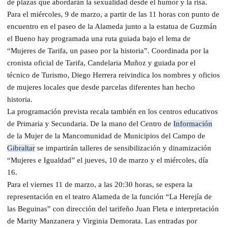
de plazas que abordarán la sexualidad desde el humor y la risa.
Para el miércoles, 9 de marzo, a partir de las 11 horas con punto de
encuentro en el paseo de la Alameda junto a la estatua de Guzmán
el Bueno hay programada una ruta guiada bajo el lema de
“Mujeres de Tarifa, un paseo por la historia”. Coordinada por la
cronista oficial de Tarifa, Candelaria Muñoz y guiada por el
técnico de Turismo, Diego Herrera reivindica los nombres y oficios
de mujeres locales que desde parcelas diferentes han hecho
historia.
La programación prevista recala también en los centros educativos
de Primaria y Secundaria. De la mano del Centro de
Información
de la Mujer de la Mancomunidad de Municipios del Campo de
Gibraltar
se impartirán talleres de sensibilización y dinamización
“Mujeres e Igualdad” el jueves, 10 de marzo y el miércoles, día
16.
Para el viernes 11 de marzo, a las 20:30 horas, se espera la
representación en el teatro Alameda de la función “La Herejía de
las Beguinas” con dirección del tarifeño Juan Fleta e interpretación
de Marity Manzanera y Virginia Demorata. Las entradas por