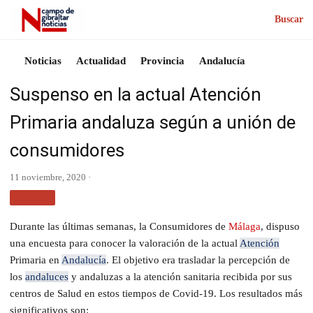
Buscar
Noticias
Actualidad
Provincia
Andalucía
Suspenso en la actual Atención
Primaria andaluza según a unión de
consumidores
11 noviembre, 2020 ·
SALUD
Durante las últimas semanas, la Consumidores de
Málaga
, dispuso
una encuesta para conocer la valoración de la actual
Atención
Primaria en
Andalucía
. El objetivo era trasladar la percepción de
los
andaluces
y andaluzas a la atención sanitaria recibida por sus
centros de Salud en estos tiempos de Covid-19. Los resultados más
significativos son: