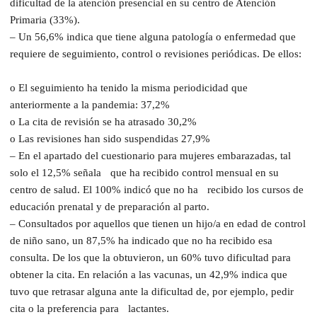
dificultad de la atención presencial en su centro de Atención
Primaria (33%).
– Un 56,6% indica que tiene alguna patología o enfermedad que
requiere de seguimiento, control o revisiones periódicas. De ellos:
o El seguimiento ha tenido la misma periodicidad que
anteriormente a la pandemia: 37,2%
o La cita de revisión se ha atrasado 30,2%
o Las revisiones han sido suspendidas 27,9%
– En el apartado del cuestionario para mujeres embarazadas, tal
solo el 12,5% señala que ha recibido control mensual en su
centro de salud. El 100% indicó que no ha recibido los cursos de
educación prenatal y de preparación al parto.
– Consultados por aquellos que tienen un hijo/a en edad de control
de niño sano, un 87,5% ha indicado que no ha recibido esa
consulta. De los que la obtuvieron, un 60% tuvo dificultad para
obtener la cita. En relación a las vacunas, un 42,9% indica que
tuvo que retrasar alguna ante la dificultad de, por ejemplo, pedir
cita o la preferencia para lactantes.