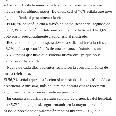
– Casi el 89% de la muestra indica que ha necesitado atención
médica en los últimos meses. De ellos, casi el 70% señala que tuvo
alguna dificultad para obtener la cita.
– El 60,3% solicitó la cita a través de Salud Responde, seguido de
un 12,3% que llamó por teléfono a su centro de Salud. Un 9,6%
optó por ir presencialmente a solicitarla al mostrador.
– Respecto al tiempo de espera desde la solicitud hasta la cita, el
43,2% indica que tardó más de una semana. Asimismo, un
33,3% indica que tuvo que solicitar nueva cita, ya que no le
llamaron el día acordado.
– Nueve de cada diez pacientes recibieron la consulta médica de
forma telefónica.
El 56,2% señala que su afección sí necesitaba de atención médica
presencial. Asimismo, más de la mitad declara que le recetaron
algún medicamento sin revisarle en persona.
– En cuanto a si utilizaron algún servicio de urgencias del hospital,
un 45,7% indica que sí, argumentando en la mayor parte de los
casos la necesidad de valoración médica urgente (59%) o la