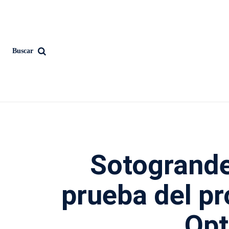
Buscar
Sotogrande
prueba del pr
Opt