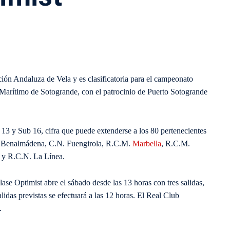
ación Andaluza de Vela y es clasificatoria para el campeonato
 Marítimo de Sotogrande, con el patrocinio de Puerto Sotogrande
b 13 y Sub 16, cifra que puede extenderse a los 80 pertenecientes
. Benalmádena, C.N. Fuengirola, R.C.M.
Marbella
, R.C.M.
 y R.C.N. La Línea.
lase Optimist abre el sábado desde las 13 horas con tres salidas,
alidas previstas se efectuará a las 12 horas. El Real Club
.