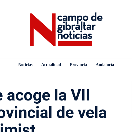
Noticias
Actualidad
Provincia
Andalucía
 acoge la VII
ovincial de vela
imist