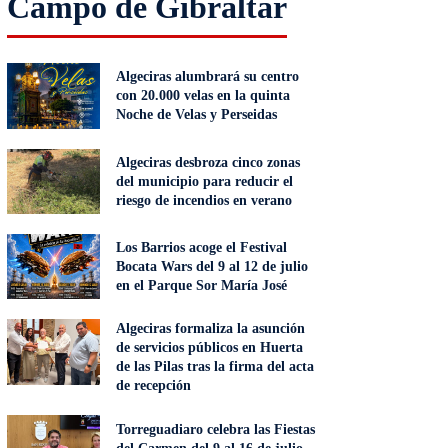
Campo de Gibraltar
Algeciras alumbrará su centro
con 20.000 velas en la quinta
Noche de Velas y Perseidas
Algeciras desbroza cinco zonas
del municipio para reducir el
riesgo de incendios en verano
Los Barrios acoge el Festival
Bocata Wars del 9 al 12 de julio
en el Parque Sor María José
Algeciras formaliza la asunción
de servicios públicos en Huerta
de las Pilas tras la firma del acta
de recepción
Torreguadiaro celebra las Fiestas