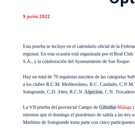
9 junio 2022
Esta prueba se incluye en el calendario oficial de la Feder
regional. En esta ocasión está organizada por el Real Club
S.A., y la colaboración del Ayuntamiento de San Roque.
Hay un total de 70 regatistas inscritos de las categorías Su
a los clubes R.C.M. Mediterráneo, R.C. Candado, C.N.M
Sotogrande, C.D. Altes, R.C.N.
Algeciras
, C.N. Trocadero
La VII prueba del provincial Campo de
Gibraltar
-
Málaga
c
mientras que el domingo el pistoletazo de salida a las tres s
Marítimo de Sotogrande toma parte con cinco participantes