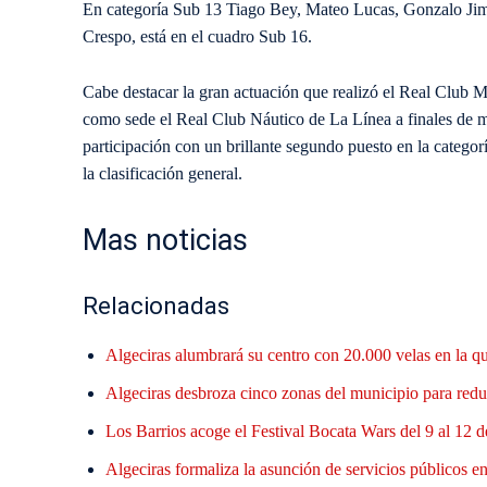
En categoría Sub 13 Tiago Bey, Mateo Lucas, Gonzalo Ji
Crespo, está en el cuadro Sub 16.
Cabe destacar la gran actuación que realizó el Real Club M
como sede el Real Club Náutico de La Línea a finales de
participación con un brillante segundo puesto en la catego
la clasificación general.
Mas noticias
Relacionadas
Algeciras alumbrará su centro con 20.000 velas en la q
Algeciras desbroza cinco zonas del municipio para reduc
Los Barrios acoge el Festival Bocata Wars del 9 al 12 d
Algeciras formaliza la asunción de servicios públicos en 