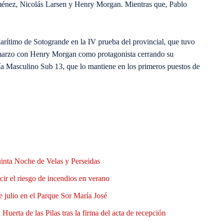
ménez, Nicolás Larsen y Henry Morgan. Mientras que, Pablo
arítimo de Sotogrande en la IV prueba del provincial, que tuvo
 marzo con Henry Morgan como protagonista cerrando su
ría Masculino Sub 13, que lo mantiene en los primeros puestos de
uinta Noche de Velas y Perseidas
ir el riesgo de incendios en verano
e julio en el Parque Sor María José
Huerta de las Pilas tras la firma del acta de recepción