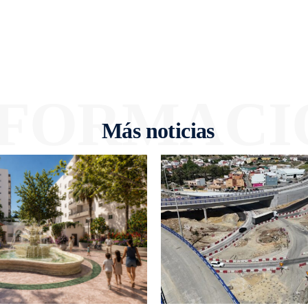
NFORMACI
Más noticias