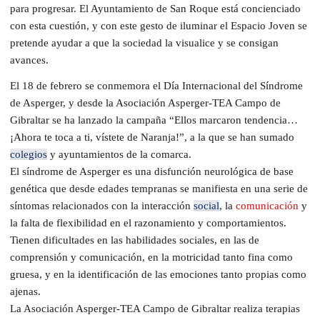
para progresar. El Ayuntamiento de San Roque está concienciado
con esta cuestión, y con este gesto de iluminar el Espacio Joven se
pretende ayudar a que la sociedad la visualice y se consigan
avances.
El 18 de febrero se conmemora el Día Internacional del Síndrome
de Asperger, y desde la Asociación Asperger-TEA Campo de
Gibraltar se ha lanzado la campaña “Ellos marcaron tendencia…
¡Ahora te toca a ti, vístete de Naranja!”, a la que se han sumado
colegios
y ayuntamientos de la comarca.
El síndrome de Asperger es una disfunción neurológica de base
genética que desde edades tempranas se manifiesta en una serie de
síntomas relacionados con la interacción
social
, la
comunicación
y
la falta de flexibilidad en el razonamiento y comportamientos.
Tienen dificultades en las habilidades sociales, en las de
comprensión y comunicación, en la motricidad tanto fina como
gruesa, y en la identificación de las emociones tanto propias como
ajenas.
La Asociación Asperger-TEA Campo de Gibraltar realiza terapias