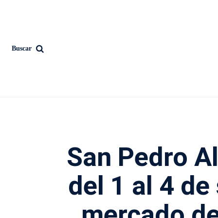
Buscar
San Pedro A
del 1 al 4 d
mercado de