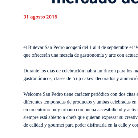
31 agosto 2016
el Bulevar San Pedro acogerá del 1 al 4 de septiembre el 
que ofrecerán una mezcla de gastronomía y arte con actuac
Durante los días de celebración habrá un rincón para los m
gastronómicos, clases de ‘cup cakes’ decorados y animación
Welcome San Pedro tiene carácter periódico con dos citas
diferentes temporadas de productos y ambas celebradas en
en un entorno muy urbano con buena accesibilidad y activ
siempre está abierto a chefs que quieran expresar su creat
de calidad y gourmet para poder disfrutarla en la calle y c