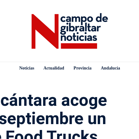
Noticias
Actualidad
Provincia
Andalucía
lcántara acoge
e septiembre un
 Food Trucks