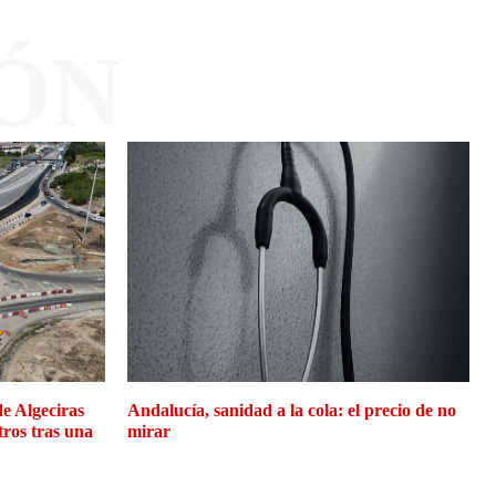
ÓN
de Algeciras
Andalucía, sanidad a la cola: el precio de no
tros tras una
mirar