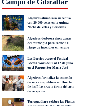
Campo de Gibraltar
Algeciras alumbrará su centro
con 20.000 velas en la quinta
Noche de Velas y Perseidas
Algeciras desbroza cinco zonas
del municipio para reducir el
riesgo de incendios en verano
Los Barrios acoge el Festival
Bocata Wars del 9 al 12 de julio
en el Parque Sor María José
Algeciras formaliza la asunción
de servicios públicos en Huerta
de las Pilas tras la firma del acta
de recepción
Torreguadiaro celebra las Fiestas