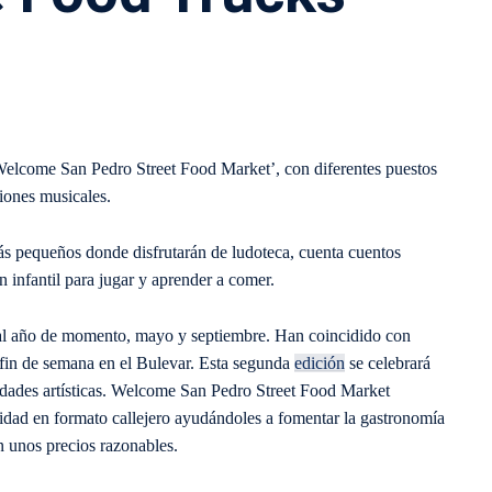
‘Welcome San Pedro Street Food Market’, con diferentes puestos
iones musicales.
ás pequeños donde disfrutarán de ludoteca, cuenta cuentos
 infantil para jugar y aprender a comer.
 al año de momento, mayo y septiembre. Han coincidido con
 fin de semana en el Bulevar. Esta segunda
edición
se celebrará
idades artísticas. Welcome San Pedro Street Food Market
ividad en formato callejero ayudándoles a fomentar la gastronomía
on unos precios razonables.