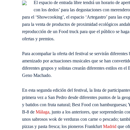
El espacio de entrada libre tendrá un horario de ape
con los dedos’ para las degustaciones con merendero, 
para el ‘Showcooking’, el espacio ‘Artegastro’ para las ex
para la venta de productos de proximidad ecológicos andal
reproducción de un Food truck para que el público se haga f
ofertas y premios.
Para acompañar la oferta del festival se servirán diferentes
amenizado por actuaciones musicales que se han convertido 
diferentes grupos y solistas crearán diferentes estilos en e
Geno Machado.
En esta segunda edición del festival, la lista de participan
primera vez a San Pedro desde diferentes puntos de la ge
y batidos con fruta natural; Best Food con hamburguesas; 
B-8 de
Málaga
, junto a los anteriores, que sorprenderán c
unos sabrosos wok de verduras con carne o pescado; tambié
pizzas y pasta fresca; los pioneros Frankfurt
Madrid
que ofr