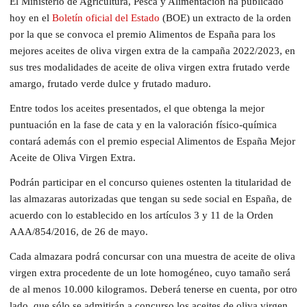
El Ministerio de Agricultura, Pesca y Alimentación ha publicado
hoy en el
Boletín oficial del Estado
(BOE) un extracto de la orden
por la que se convoca el premio Alimentos de España para los
mejores aceites de oliva virgen extra de la campaña 2022/2023, en
sus tres modalidades de aceite de oliva virgen extra frutado verde
amargo, frutado verde dulce y frutado maduro.
Entre todos los aceites presentados, el que obtenga la mejor
puntuación en la fase de cata y en la valoración físico-química
contará además con el premio especial Alimentos de España Mejor
Aceite de Oliva Virgen Extra.
Podrán participar en el concurso quienes ostenten la titularidad de
las almazaras autorizadas que tengan su sede social en España, de
acuerdo con lo establecido en los artículos 3 y 11 de la Orden
AAA/854/2016, de 26 de mayo.
Cada almazara podrá concursar con una muestra de aceite de oliva
virgen extra procedente de un lote homogéneo, cuyo tamaño será
de al menos 10.000 kilogramos. Deberá tenerse en cuenta, por otro
lado, que sólo se admitirán a concurso los aceites de oliva virgen