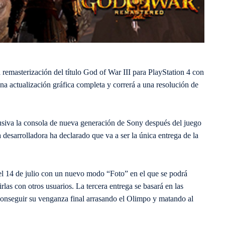
emasterización del título God of War III para PlayStation 4 con
na actualización gráfica completa y correrá a una resolución de
lusiva la consola de nueva generación de Sony después del juego
esarrolladora ha declarado que va a ser la única entrega de la
 el 14 de julio con un nuevo modo “Foto” en el que se podrá
las con otros usuarios. La tercera entrega se basará en las
 conseguir su venganza final arrasando el Olimpo y matando al