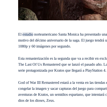
El
estudio
norteamericano Santa Monica ha presentado una r
motivo del décimo aniversario de la saga. El juego tendrá u
1080p y 60 imágenes por segundo.
Esta remasterización es la segunda que va a recibir en exc
The Last Of Us Remastered que se lanzó el pasado año. La d
serie protagonizada por Kratos que llegará a PlayStation 4.
God of War III Remastered estará a la venta en las tiendas
congelar la imagen y sacar capturas del juego para compartir
aventuras de Kratos, un semidios espartano, que intentará
dios de los dioses, Zeus.