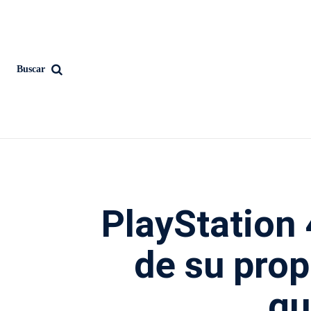
Buscar
PlayStation 
de su prop
gu