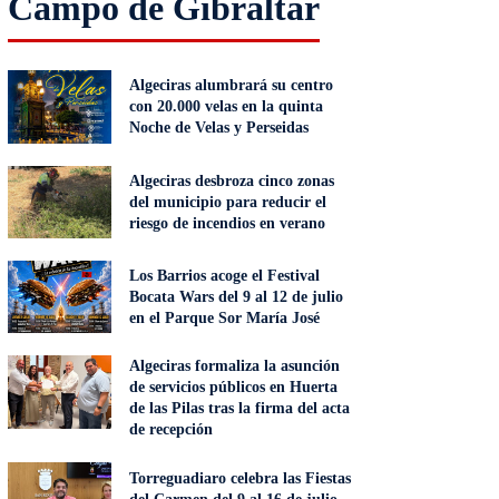
Campo de Gibraltar
Algeciras alumbrará su centro
con 20.000 velas en la quinta
Noche de Velas y Perseidas
Algeciras desbroza cinco zonas
del municipio para reducir el
riesgo de incendios en verano
Los Barrios acoge el Festival
Bocata Wars del 9 al 12 de julio
en el Parque Sor María José
Algeciras formaliza la asunción
de servicios públicos en Huerta
de las Pilas tras la firma del acta
de recepción
Torreguadiaro celebra las Fiestas