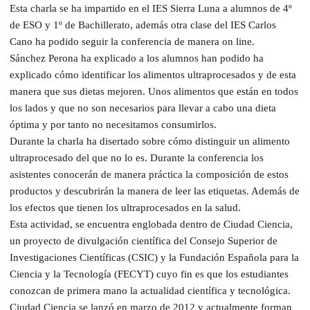
Esta charla se ha impartido en el IES Sierra Luna a alumnos de 4º
de ESO y 1º de Bachillerato, además otra clase del IES Carlos
Cano ha podido seguir la conferencia de manera on line.
Sánchez Perona ha explicado a los alumnos han podido ha
explicado cómo identificar los alimentos ultraprocesados y de esta
manera que sus dietas mejoren. Unos alimentos que están en todos
los lados y que no son necesarios para llevar a cabo una dieta
óptima y por tanto no necesitamos consumirlos.
Durante la charla ha disertado sobre cómo distinguir un alimento
ultraprocesado del que no lo es. Durante la conferencia los
asistentes conocerán de manera práctica la composición de estos
productos y descubrirán la manera de leer las etiquetas. Además de
los efectos que tienen los ultraprocesados en la salud.
Esta actividad, se encuentra englobada dentro de Ciudad Ciencia,
un proyecto de divulgación científica del Consejo Superior de
Investigaciones Científicas (CSIC) y la Fundación Española para la
Ciencia y la Tecnología (FECYT) cuyo fin es que los estudiantes
conozcan de primera mano la actualidad científica y tecnológica.
Ciudad Ciencia se lanzó en marzo de 2012 y actualmente forman