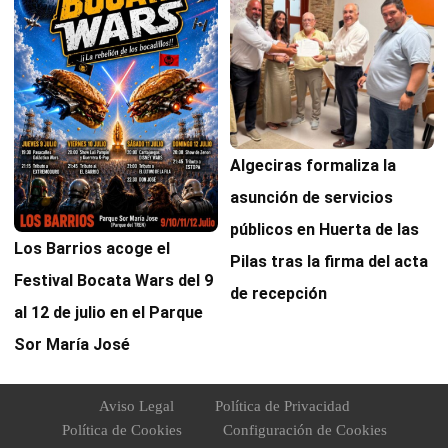
Algeciras formaliza la
asunción de servicios
públicos en Huerta de las
Los Barrios acoge el
Pilas tras la firma del acta
Festival Bocata Wars del 9
de recepción
al 12 de julio en el Parque
Sor María José
Aviso Legal
Política de Privacidad
Política de Cookies
Configuración de Cookies