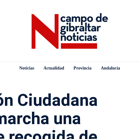
Noticias
Actualidad
Provincia
Andalucía
ión Ciudadana
marcha una
 recogida de