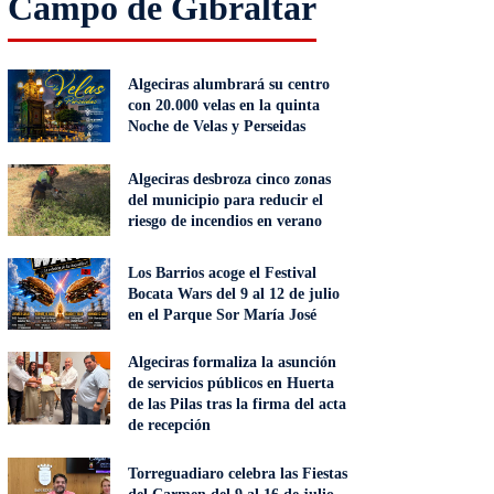
Campo de Gibraltar
Algeciras alumbrará su centro
con 20.000 velas en la quinta
Noche de Velas y Perseidas
Algeciras desbroza cinco zonas
del municipio para reducir el
riesgo de incendios en verano
Los Barrios acoge el Festival
Bocata Wars del 9 al 12 de julio
en el Parque Sor María José
Algeciras formaliza la asunción
de servicios públicos en Huerta
de las Pilas tras la firma del acta
de recepción
Torreguadiaro celebra las Fiestas