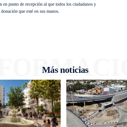
án en punto de recepción al que todos los ciudadanos y
a donación que esté en sus manos.
NFORMACI
Más noticias