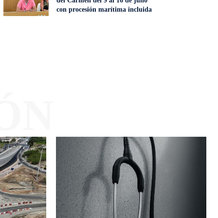
del Carmen del 9 al 16 de julio
con procesión marítima incluida
ÓN