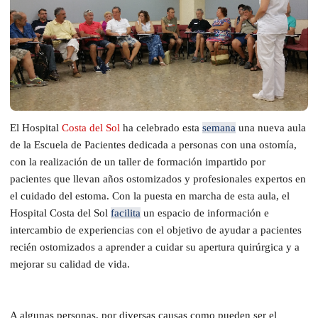
El Hospital
Costa del Sol
ha celebrado esta
semana
una nueva aula
de la Escuela de Pacientes dedicada a personas con una ostomía,
con la realización de un taller de formación impartido por
pacientes que llevan años ostomizados y profesionales expertos en
el cuidado del estoma. Con la puesta en marcha de esta aula, el
Hospital Costa del Sol
facilita
un espacio de información e
intercambio de experiencias con el objetivo de ayudar a pacientes
recién ostomizados a aprender a cuidar su apertura quirúrgica y a
mejorar su calidad de vida.
A algunas personas, por diversas causas como pueden ser el