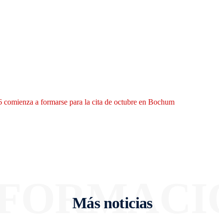
 comienza a formarse para la cita de octubre en Bochum
NFORMACI
Más noticias