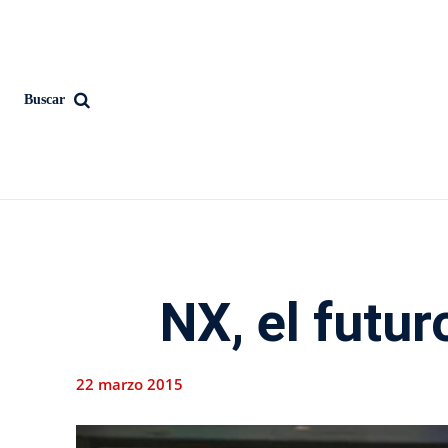
Buscar
NX, el futu
22 marzo 2015