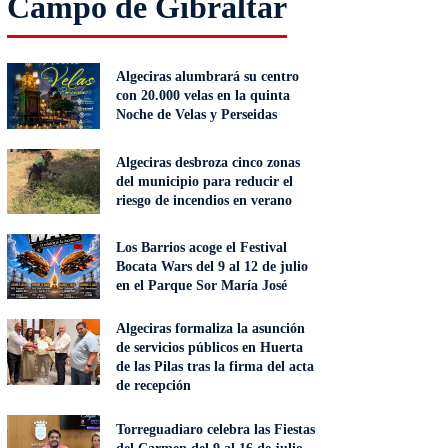
Campo de Gibraltar
Algeciras alumbrará su centro
con 20.000 velas en la quinta
Noche de Velas y Perseidas
Algeciras desbroza cinco zonas
del municipio para reducir el
riesgo de incendios en verano
Los Barrios acoge el Festival
Bocata Wars del 9 al 12 de julio
en el Parque Sor María José
Algeciras formaliza la asunción
de servicios públicos en Huerta
de las Pilas tras la firma del acta
de recepción
Torreguadiaro celebra las Fiestas