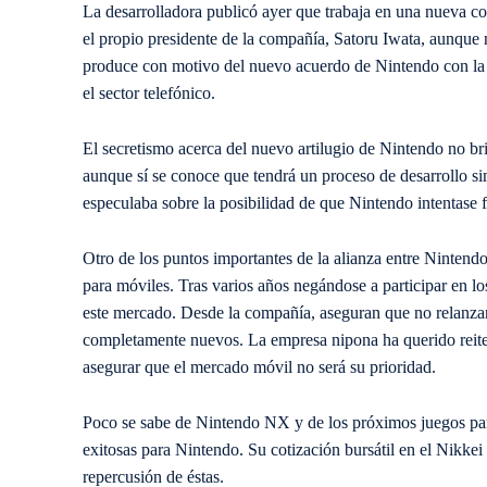
La desarrolladora publicó ayer que trabaja en una nueva c
el propio presidente de la compañía, Satoru Iwata, aunque
produce con motivo del nuevo acuerdo de Nintendo con la
el sector telefónico.
El secretismo acerca del nuevo artilugio de Nintendo no b
aunque sí se conoce que tendrá un proceso de desarrollo 
especulaba sobre la posibilidad de que Nintendo intentase 
Otro de los puntos importantes de la alianza entre Ninten
para móviles. Tras varios años negándose a participar en los
este mercado. Desde la compañía, aseguran que no relanzará
completamente nuevos. La empresa nipona ha querido reiter
asegurar que el mercado móvil no será su prioridad.
Poco se sabe de Nintendo NX y de los próximos juegos para
exitosas para Nintendo. Su cotización bursátil en el Nikke
repercusión de éstas.