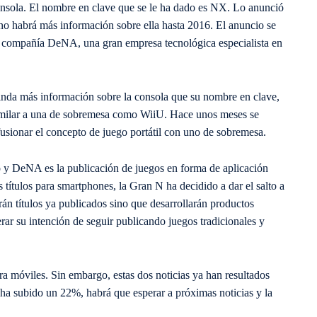
onsola. El nombre en clave que se le ha dado es NX. Lo anunció
 no habrá más información sobre ella hasta 2016.
El anuncio se
 compañía DeNA, una gran empresa tecnológica especialista en
rinda más información sobre la consola que su nombre en clave,
similar a una de sobremesa como WiiU. Hace unos meses se
fusionar el concepto de juego portátil con uno de sobremesa.
do y DeNA es la publicación de juegos en forma de aplicación
 títulos para smartphones, la Gran N ha decidido a dar el salto a
n títulos ya publicados sino que desarrollarán productos
ar su intención de seguir publicando juegos tradicionales y
 móviles. Sin embargo, estas dos noticias ya han resultados
i ha subido un 22%, habrá que esperar a próximas noticias y la