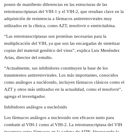
ponen de manifiesto diferencias en las estructuras de las
retrotranscriptasas del VIH-1 y el VIH-2, que resultan clave en la
adquisición de resistencia a fármacos antirretrovirales muy
utilizados en la clínica, como AZT, tenofovir o emtricitabina.
“Las retrotranscriptasas son proteínas necesarias para la
multiplicación del VIH, ya que son las encargadas de sintetizar
copias del material genético del virus”, explica Luis Menéndez
Arias, director del estudio.
“Actualmente, sus inhibidores constituyen la base de los
tratamientos antirretrovirales. Los más importantes, conocidos
como análogos a nucléosido, incluyen fármacos clásicos como el
AZT y otros más utilizados en la actualidad, como el tenofovir”,
agrega el investigador.
Inhibidores análogos a nucleósido
Los fármacos análogos a nucleosido son eficaces tanto para
combatir al VIH-1 como al VIH-2. La retrotranscriptasa del VIH
incorpora estos fármacos en la cadena de ADN, bloqueando la