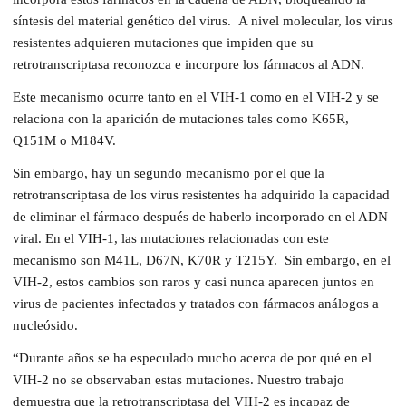
síntesis del material genético del virus. A nivel molecular, los virus
resistentes adquieren mutaciones que impiden que su
retrotranscriptasa reconozca e incorpore los fármacos al ADN.
Este mecanismo ocurre tanto en el VIH-1 como en el VIH-2 y se
relaciona con la aparición de mutaciones tales como K65R,
Q151M o M184V.
Sin embargo, hay un segundo mecanismo por el que la
retrotranscriptasa de los virus resistentes ha adquirido la capacidad
de eliminar el fármaco después de haberlo incorporado en el ADN
viral. En el VIH-1, las mutaciones relacionadas con este
mecanismo son M41L, D67N, K70R y T215Y. Sin embargo, en el
VIH-2, estos cambios son raros y casi nunca aparecen juntos en
virus de pacientes infectados y tratados con fármacos análogos a
nucleósido.
“Durante años se ha especulado mucho acerca de por qué en el
VIH-2 no se observaban estas mutaciones. Nuestro trabajo
demuestra que la retrotranscriptasa del VIH-2 es incapaz de