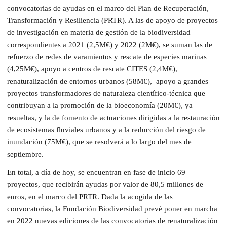
convocatorias de ayudas en el marco del Plan de Recuperación,
Transformación y Resiliencia (PRTR). A las de apoyo de proyectos
de investigación en materia de gestión de la biodiversidad
correspondientes a 2021 (2,5M€) y 2022 (2M€), se suman las de
refuerzo de redes de varamientos y rescate de especies marinas
(4,25M€), apoyo a centros de rescate CITES (2,4M€),
renaturalización de entornos urbanos (58M€), apoyo a grandes
proyectos transformadores de naturaleza científico-técnica que
contribuyan a la promoción de la bioeconomía (20M€), ya
resueltas, y la de fomento de actuaciones dirigidas a la restauración
de ecosistemas fluviales urbanos y a la reducción del riesgo de
inundación (75M€), que se resolverá a lo largo del mes de
septiembre.
En total, a día de hoy, se encuentran en fase de inicio 69
proyectos, que recibirán ayudas por valor de 80,5 millones de
euros, en el marco del PRTR. Dada la acogida de las
convocatorias, la Fundación Biodiversidad prevé poner en marcha
en 2022 nuevas ediciones de las convocatorias de renaturalización