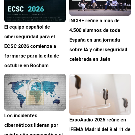
INCIBE reúne a más de
El equipo español de
4.500 alumnos de toda
ciberseguridad para el
España en una jornada
ECSC 2026 comienza a
sobre IA y ciberseguridad
formarse para la cita de
celebrada en Jaén
octubre en Bochum
Los incidentes
ExpoAudio 2026 reúne en
cibernéticos lideran por
IFEMA Madrid del 9 al 11 de
quinto año consecutivo el