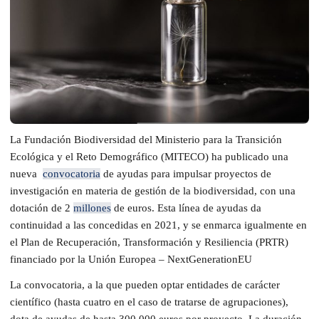
La Fundación Biodiversidad del Ministerio para la Transición
Ecológica y el Reto Demográfico (MITECO) ha publicado una
nueva
convocatoria
de ayudas para impulsar proyectos de
investigación en materia de gestión de la biodiversidad, con una
dotación de 2
millones
de euros. Esta línea de ayudas da
continuidad a las concedidas en 2021, y se enmarca igualmente en
el Plan de Recuperación, Transformación y Resiliencia (PRTR)
financiado por la Unión Europea – NextGenerationEU
La convocatoria, a la que pueden optar entidades de carácter
científico (hasta cuatro en el caso de tratarse de agrupaciones),
dota de ayudas de hasta 300.000 euros por proyecto. La duración