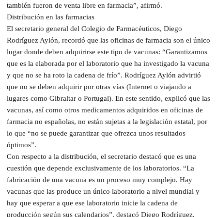
también fueron de venta libre en farmacia”, afirmó.
Distribución en las farmacias
El secretario general del Colegio de Farmacéuticos, Diego
Rodríguez Aylón, recordó que las oficinas de farmacia son el único
lugar donde deben adquirirse este tipo de vacunas: “Garantizamos
que es la elaborada por el laboratorio que ha investigado la vacuna
y que no se ha roto la cadena de frío”. Rodríguez Aylón advirtió
que no se deben adquirir por otras vías (Internet o viajando a
lugares como Gibraltar o Portugal). En este sentido, explicó que las
vacunas, así como otros medicamentos adquiridos en oficinas de
farmacia no españolas, no están sujetas a la legislación estatal, por
lo que “no se puede garantizar que ofrezca unos resultados
óptimos”.
Con respecto a la distribución, el secretario destacó que es una
cuestión que depende exclusivamente de los laboratorios. “La
fabricación de una vacuna es un proceso muy complejo. Hay
vacunas que las produce un único laboratorio a nivel mundial y
hay que esperar a que ese laboratorio inicie la cadena de
producción según sus calendarios”, destacó Diego Rodríguez.