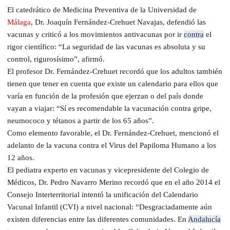
El catedrático de Medicina Preventiva de la Universidad de
Málaga
, Dr. Joaquín Fernández-Crehuet Navajas, defendió las
vacunas y criticó a los movimientos antivacunas por ir
contra
el
rigor científico: “La seguridad de las vacunas es absoluta y su
control, rigurosísimo”, afirmó.
El profesor Dr. Fernández-Crehuet recordó que los adultos también
tienen que tener en cuenta que existe un calendario para ellos que
varía en función de la profesión que ejerzan o del país donde
vayan a viajar: “Sí es recomendable la vacunación contra gripe,
neumococo y tétanos a partir de los 65 años”.
Como elemento favorable, el Dr. Fernández-Crehuet, mencionó el
adelanto de la vacuna contra el Virus del Papiloma Humano a los
12 años.
El pediatra experto en vacunas y vicepresidente del Colegio de
Médicos, Dr. Pedro Navarro Merino recordó que en el año 2014 el
Consejo Interterritorial intentó la unificación del Calendario
Vacunal Infantil (CVI) a nivel nacional: “Desgraciadamente aún
existen diferencias entre las diferentes comunidades. En
Andalucía