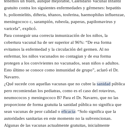
tenemos un buen, aunque mejorable, Calendario Vacunal Infantil
gratuito contra los siguientes enfermedades y gérmenes: hepatitis
b, poliomielitis, difteria, tétanos, tosferina, haemophilus influenzae,
meningococo c, sarampión, rubeola, paperas, papilomavirus y
varicela”, explicó.
Para conseguir una correcta inmunización de los niños, la
cobertura vacunal ha de ser superior al 96%: “De esa forma
evitamos la enfermedad y la circulación del germen. Al no
enfermar, los niños vacunados no contagian y de esa forma
protegen a los convivientes no vacunados, sean niños o adultos.
Esto último se conoce como inmunidad de grupo”, aclaró el Dr.
Navarro.
¿Qué sucede con aquellas vacunas que no cubre la
sanidad
pública
pero recomiendan los pediatras, como es el caso del rotavirus,
neumococos y meningococo B? Para el Dr. Navarro, que no las
proporcione de forma gratuita la sanidad pública no significa que
sean vacunas de peor calidad o
eficacia
: “Solo significa que la
autoridades sanitarias en este momento no la subvencionan.
Algunas de las vacunas actualmente gratuitas, inicialmente