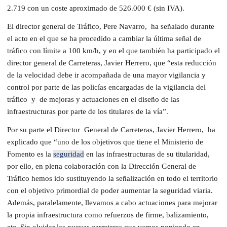
2.719 con un coste aproximado de 526.000 € (sin IVA).
El director general de Tráfico, Pere Navarro, ha señalado durante
el acto en el que se ha procedido a cambiar la última señal de
tráfico con límite a 100 km/h, y en el que también ha participado el
director general de Carreteras, Javier Herrero, que “esta reducción
de la velocidad debe ir acompañada de una mayor vigilancia y
control por parte de las policías encargadas de la vigilancia del
tráfico y de mejoras y actuaciones en el diseño de las
infraestructuras por parte de los titulares de la vía”.
Por su parte el Director General de Carreteras, Javier Herrero, ha
explicado que “uno de los objetivos que tiene el Ministerio de
Fomento es la
seguridad
en las infraestructuras de su titularidad,
por ello, en plena colaboración con la Dirección General de
Tráfico hemos ido sustituyendo la señalización en todo el territorio
con el objetivo primordial de poder aumentar la seguridad viaria.
Además, paralelamente, llevamos a cabo actuaciones para mejorar
la propia infraestructura como refuerzos de firme, balizamiento,
etc. Sin olvidar las nuevas carreteras que vamos poniendo en