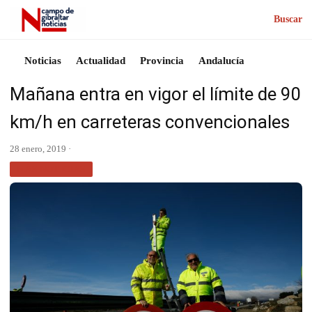
Buscar
Noticias
Actualidad
Provincia
Andalucía
Mañana entra en vigor el límite de 90
km/h en carreteras convencionales
28 enero, 2019 ·
MÁS NOTICIAS