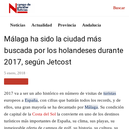
Buscar
Noticias
Actualidad
Provincia
Andalucía
Málaga ha sido la ciudad más
buscada por los holandeses durante
2017, según Jetcost
5 enero, 2018 ·
TURISMO
2017 va a ser un año histórico en número de visitas de
turistas
europeos a
España
, con cifras que batirán todos los records, y de
ellos, una gran mayoría se ha decantado por
Málaga
. Su condición
de capital de la
Costa del Sol
la convierte en uno de los destinos
turísticos más importantes de España, su clima, sus playas, su
inmejorable oferta de campos de golf, su historia, su cultura, su