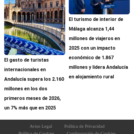
El turismo de interior de
Málaga alcanza 1,44
millones de viajeros en
2025 con un impacto
económico de 1.867
El gasto de turistas
millones y lidera Andalucía
internacionales en
en alojamiento rural
Andalucía supera los 2.160
millones en los dos
primeros meses de 2026,
un 7% más que en 2025
Aviso Legal
Política de Privacidad
Política de Cookies
Configuración de Cookies