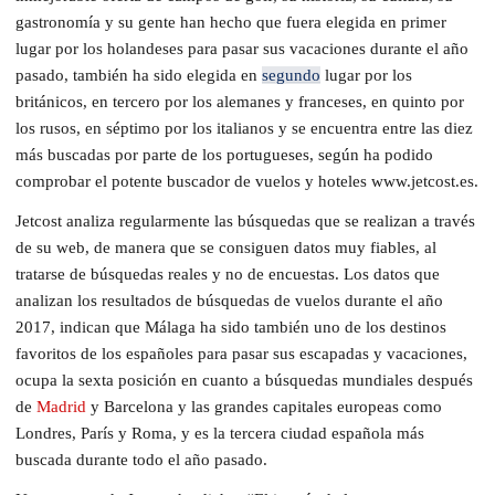
gastronomía y su gente han hecho que fuera elegida en primer
lugar por los holandeses para pasar sus vacaciones durante el año
pasado, también ha sido elegida en
segundo
lugar por los
británicos, en tercero por los alemanes y franceses, en quinto por
los rusos, en séptimo por los italianos y se encuentra entre las diez
más buscadas por parte de los portugueses, según ha podido
comprobar el potente buscador de vuelos y hoteles www.jetcost.es.
Jetcost analiza regularmente las búsquedas que se realizan a través
de su web, de manera que se consiguen datos muy fiables, al
tratarse de búsquedas reales y no de encuestas. Los datos que
analizan los resultados de búsquedas de vuelos durante el año
2017, indican que Málaga ha sido también uno de los destinos
favoritos de los españoles para pasar sus escapadas y vacaciones,
ocupa la sexta posición en cuanto a búsquedas mundiales después
de
Madrid
y Barcelona y las grandes capitales europeas como
Londres, París y Roma, y es la tercera ciudad española más
buscada durante todo el año pasado.