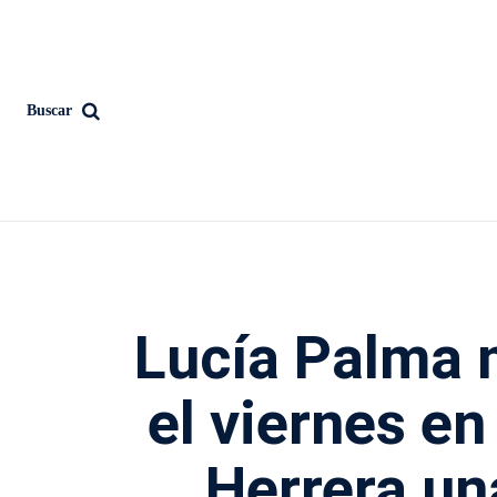
Buscar
Lucía Palma 
el viernes e
Herrera un