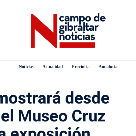
Noticias
Actualidad
Provincia
Andalucía
mostrará desde
n el Museo Cruz
a exposición