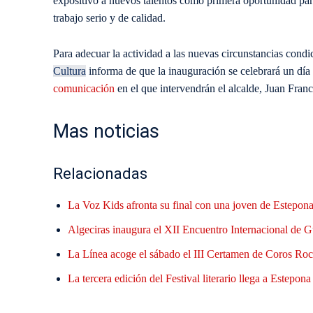
expositivo a nuevos talentos como primera oportunidad para i
trabajo serio y de calidad.
Para adecuar la actividad a las nuevas circunstancias condi
Cultura
informa de que la inauguración se celebrará un día 
comunicación
en el que intervendrán el alcalde, Juan Franco
Mas noticias
Relacionadas
La Voz Kids afronta su final con una joven de Estepona 
Algeciras inaugura el XII Encuentro Internacional de G
La Línea acoge el sábado el III Certamen de Coros Roci
La tercera edición del Festival literario llega a Estepon