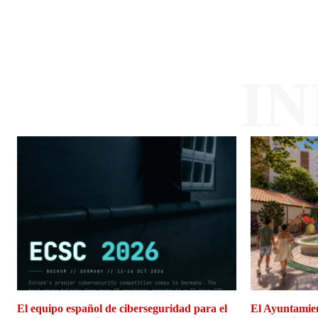
I
El equipo español de ciberseguridad para el
El Ayuntamien