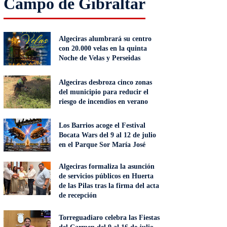
Campo de Gibraltar
Algeciras alumbrará su centro
con 20.000 velas en la quinta
Noche de Velas y Perseidas
Algeciras desbroza cinco zonas
del municipio para reducir el
riesgo de incendios en verano
Los Barrios acoge el Festival
Bocata Wars del 9 al 12 de julio
en el Parque Sor María José
Algeciras formaliza la asunción
de servicios públicos en Huerta
de las Pilas tras la firma del acta
de recepción
Torreguadiaro celebra las Fiestas