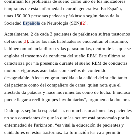
confirman los problemas de sueño como uno de los indicadores
tempranos de esta enfermedad neurodegenerativa. En España,
unas 150.000 personas padecen párkinson según datos de la
Sociedad
Española
de Neurología (SEN)
[2]
.
Actualmente, 2 de cada 3 pacientes de párkinson sufren trastornos
del sueño
[3]
. Entre los más habituales se encuentran el insomnio,
la hipersomnolencia diurna y las parasomnias, dentro de las que se
engloba el trastorno de conducta del sueño REM. Este último se
caracteriza por “la presencia durante el sueño REM de conductas
motoras vigorosas asociadas con sueños de contenido
desagradable. Afecta en gran medida a la calidad del sueño tanto
del paciente como del compañero de cama, quien nota que el
afectado da patadas y hace movimientos como de lucha. E incluso
puede llegar a recibir golpes involuntarios”, argumenta la doctora.
Dado que, según la especialista, en muchas ocasiones los pacientes
no son conscientes de que lo que les ocurre está provocado por la
enfermedad de Parkinson, “es vital la educación de pacientes y
cuidadores en estos trastornos. La formación les va a permitir