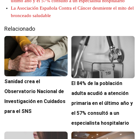
último año y el 57% consultó a un especialista hospitalario
La Asociación Española Contra el Cáncer desmiente el mito del
bronceado saludable
Relacionado
Sanidad crea el
El 84% de la población
Observatorio Nacional de
adulta acudió a atención
Investigación en Cuidados
primaria en el último año y
para el SNS
el 57% consultó a un
especialista hospitalario