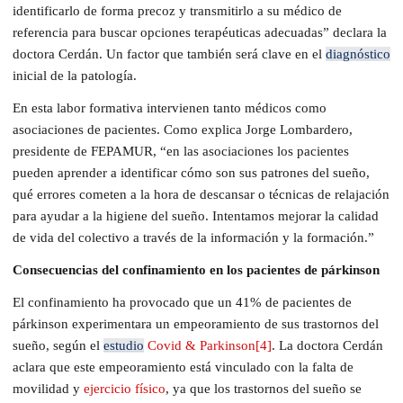
identificarlo de forma precoz y transmitirlo a su médico de
referencia para buscar opciones terapéuticas adecuadas” declara la
doctora Cerdán. Un factor que también será clave en el
diagnóstico
inicial de la patología.
En esta labor formativa intervienen tanto médicos como
asociaciones de pacientes. Como explica Jorge Lombardero,
presidente de FEPAMUR, “en las asociaciones los pacientes
pueden aprender a identificar cómo son sus patrones del sueño,
qué errores cometen a la hora de descansar o técnicas de relajación
para ayudar a la higiene del sueño. Intentamos mejorar la calidad
de vida del colectivo a través de la información y la formación.”
Consecuencias del confinamiento en los pacientes de párkinson
El confinamiento ha provocado que un 41% de pacientes de
párkinson experimentara un empeoramiento de sus trastornos del
sueño, según el
estudio
Covid & Parkinson
[4]
. La doctora Cerdán
aclara que este empeoramiento está vinculado con la falta de
movilidad y
ejercicio físico
, ya que los trastornos del sueño se