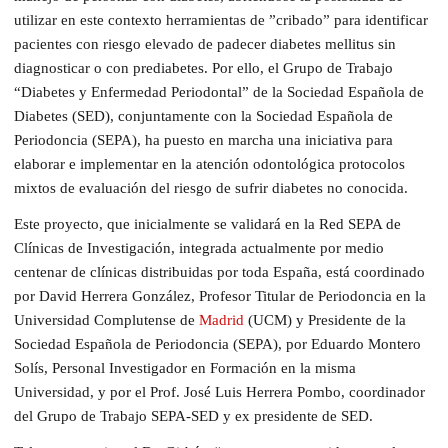
utilizar en este contexto herramientas de ”cribado” para identificar
pacientes con riesgo elevado de padecer diabetes mellitus sin
diagnosticar o con prediabetes. Por ello, el Grupo de Trabajo
“Diabetes y Enfermedad Periodontal” de la Sociedad Española de
Diabetes (SED), conjuntamente con la Sociedad Española de
Periodoncia (SEPA), ha puesto en marcha una iniciativa para
elaborar e implementar en la atención odontológica protocolos
mixtos de evaluación del riesgo de sufrir diabetes no conocida.
Este proyecto, que inicialmente se validará en la Red SEPA de
Clínicas de Investigación, integrada actualmente por medio
centenar de clínicas distribuidas por toda España, está coordinado
por David Herrera González, Profesor Titular de Periodoncia en la
Universidad Complutense de
Madrid
(UCM) y Presidente de la
Sociedad Española de Periodoncia (SEPA), por Eduardo Montero
Solís, Personal Investigador en Formación en la misma
Universidad, y por el Prof. José Luis Herrera Pombo, coordinador
del Grupo de Trabajo SEPA-SED y ex presidente de SED.