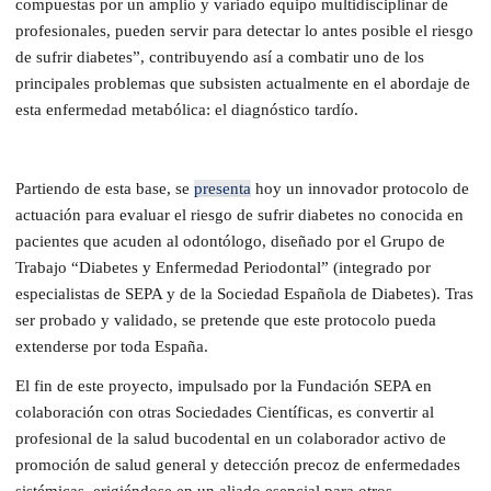
compuestas por un amplio y variado equipo multidisciplinar de
profesionales, pueden servir para detectar lo antes posible el riesgo
de sufrir diabetes”, contribuyendo así a combatir uno de los
principales problemas que subsisten actualmente en el abordaje de
esta enfermedad metabólica: el diagnóstico tardío.
Partiendo de esta base, se
presenta
hoy un innovador protocolo de
actuación para evaluar el riesgo de sufrir diabetes no conocida en
pacientes que acuden al odontólogo, diseñado por el Grupo de
Trabajo “Diabetes y Enfermedad Periodontal” (integrado por
especialistas de SEPA y de la Sociedad Española de Diabetes). Tras
ser probado y validado, se pretende que este protocolo pueda
extenderse por toda España.
El fin de este proyecto, impulsado por la Fundación SEPA en
colaboración con otras Sociedades Científicas, es convertir al
profesional de la salud bucodental en un colaborador activo de
promoción de salud general y detección precoz de enfermedades
sistémicas, erigiéndose en un aliado esencial para otros