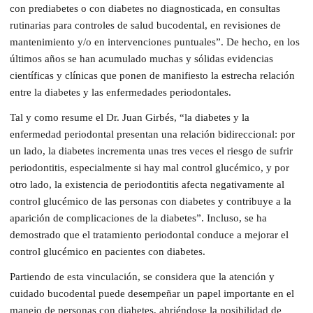
con prediabetes o con diabetes no diagnosticada, en consultas
rutinarias para controles de salud bucodental, en revisiones de
mantenimiento y/o en intervenciones puntuales”. De hecho, en los
últimos años se han acumulado muchas y sólidas evidencias
científicas y clínicas que ponen de manifiesto la estrecha relación
entre la diabetes y las enfermedades periodontales.
Tal y como resume el Dr. Juan Girbés, “la diabetes y la
enfermedad periodontal presentan una relación bidireccional: por
un lado, la diabetes incrementa unas tres veces el riesgo de sufrir
periodontitis, especialmente si hay mal control glucémico, y por
otro lado, la existencia de periodontitis afecta negativamente al
control glucémico de las personas con diabetes y contribuye a la
aparición de complicaciones de la diabetes”. Incluso, se ha
demostrado que el tratamiento periodontal conduce a mejorar el
control glucémico en pacientes con diabetes.
Partiendo de esta vinculación, se considera que la atención y
cuidado bucodental puede desempeñar un papel importante en el
manejo de personas con diabetes, abriéndose la posibilidad de