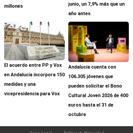
junio, un 7,9% más que un
millones
año antes
El acuerdo entre PP y Vox
Andalucía cuenta con
en Andalucía incorpora 150
106.305 jóvenes que
medidas y una
pueden solicitar el Bono
vicepresidencia para Vox
Cultural Joven 2026 de 400
euros hasta el 31 de
octubre
Aviso Legal
Política de Privacidad