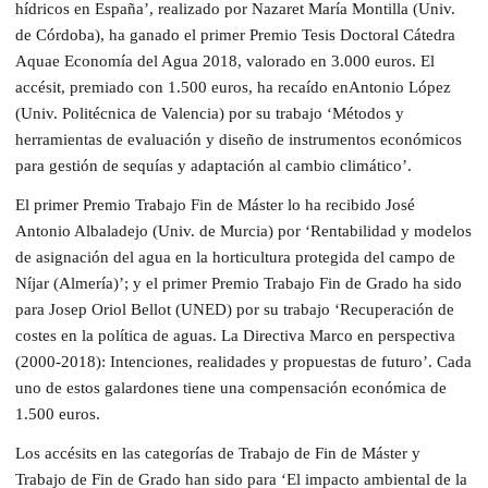
hídricos en España’, realizado por Nazaret María Montilla (Univ.
de Córdoba), ha ganado el primer Premio Tesis Doctoral Cátedra
Aquae Economía del Agua 2018, valorado en 3.000 euros. El
accésit, premiado con 1.500 euros, ha recaído enAntonio López
(Univ. Politécnica de Valencia) por su trabajo ‘Métodos y
herramientas de evaluación y diseño de instrumentos económicos
para gestión de sequías y adaptación al cambio climático’.
El primer Premio Trabajo Fin de Máster lo ha recibido José
Antonio Albaladejo (Univ. de Murcia) por ‘Rentabilidad y modelos
de asignación del agua en la horticultura protegida del campo de
Níjar (Almería)’; y el primer Premio Trabajo Fin de Grado ha sido
para Josep Oriol Bellot (UNED) por su trabajo ‘Recuperación de
costes en la política de aguas. La Directiva Marco en perspectiva
(2000-2018): Intenciones, realidades y propuestas de futuro’. Cada
uno de estos galardones tiene una compensación económica de
1.500 euros.
Los accésits en las categorías de Trabajo de Fin de Máster y
Trabajo de Fin de Grado han sido para ‘El impacto ambiental de la