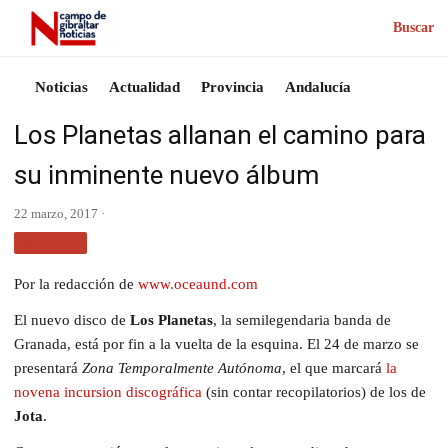
Buscar
Noticias
Actualidad
Provincia
Andalucía
Los Planetas allanan el camino para
su inminente nuevo álbum
22 marzo, 2017 ·
MÚSICA
Por la redacción de
www.oceaund.com
El nuevo disco de
Los Planetas
, la semilegendaria banda de
Granada, está por fin a la vuelta de la esquina. El 24 de marzo se
presentará
Zona Temporalmente Autónoma
, el que marcará
la
novena incursion discográfica
(sin contar recopilatorios) de los de
Jota
.