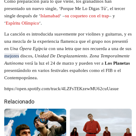
Como preparación para lo que viene, los granadinos han
presentado un nuevo single, ‘Porque Me Lo Digas Tú’, el tercer
single después de ‘
Islamabad
‘ –
su coqueteo con el trap
– y
‘
Espíritu Olímpico
‘.
La canción es introducida suavemente por violines y guitarras, y es
una mezcla de la experiencia flamenca que el grupo nos presentó
en
Una Ópera Egípcia
con una letra que nos recuerda a una de sus
mejores
discos,
Unidad De Desplazamiento
.
Zona Temporalmente
Autónoma
verá la luz el 24 de marzo y pueden ver a
Los Planetas
presentándolo en varios festivales españoles como el FIB o el
Contempopránea.
https://open.spotify.com/track/4LZFsTEKzewMU62cuUasue
Relacionado