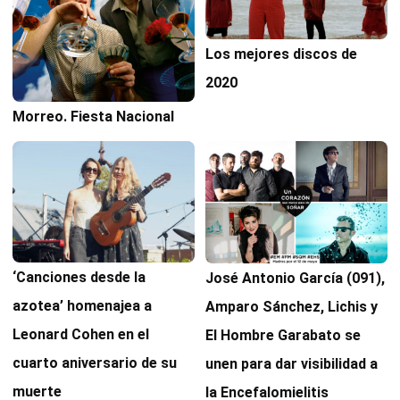
Los mejores discos de
2020
Morreo. Fiesta Nacional
‘Canciones desde la
José Antonio García (091),
azotea’ homenajea a
Amparo Sánchez, Lichis y
Leonard Cohen en el
El Hombre Garabato se
cuarto aniversario de su
unen para dar visibilidad a
muerte
la Encefalomielitis