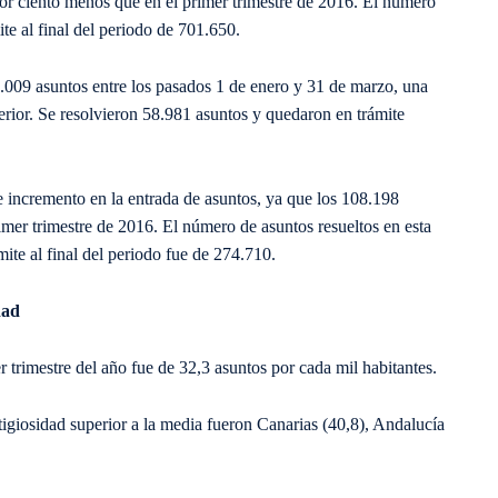
por ciento menos que en el primer trimestre de 2016. El número
te al final del periodo de 701.650.
9.009 asuntos entre los pasados 1 de enero y 31 de marzo, una
terior. Se resolvieron 58.981 asuntos y quedaron en trámite
e incremento en la entrada de asuntos, ya que los 108.198
imer trimestre de 2016. El número de asuntos resueltos en esta
ite al final del periodo fue de 274.710.
dad
r trimestre del año fue de 32,3 asuntos por cada mil habitantes.
giosidad superior a la media fueron Canarias (40,8), Andalucía