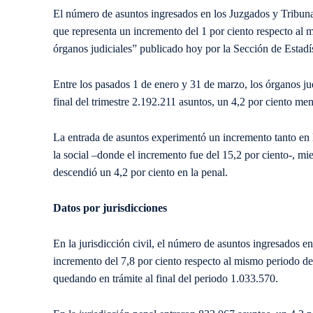
El número de asuntos ingresados en los Juzgados y Tribun
que representa un incremento del 1 por ciento respecto al 
órganos judiciales” publicado hoy por la Sección de Estadí
Entre los pasados 1 de enero y 31 de marzo, los órganos ju
final del trimestre 2.192.211 asuntos, un 4,2 por ciento me
La entrada de asuntos experimentó un incremento tanto en l
la social –donde el incremento fue del 15,2 por ciento-, mi
descendió un 4,2 por ciento en la penal.
Datos por jurisdicciones
En la jurisdicción civil, el número de asuntos ingresados e
incremento del 7,8 por ciento respecto al mismo periodo de
quedando en trámite al final del periodo 1.033.570.