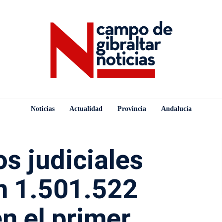
Noticias
Actualidad
Provincia
Andalucía
s judiciales
n 1.501.522
n el primer