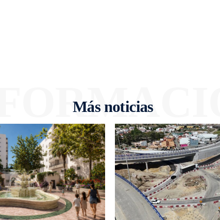
NFORMACI
Más noticias