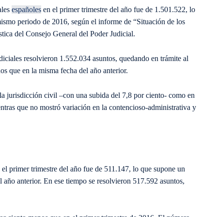
ales
españoles
en el primer trimestre del año fue de 1.501.522, lo
mismo periodo de 2016, según el informe de “Situación de los
stica del Consejo General del Poder Judicial.
diciales resolvieron 1.552.034 asuntos, quedando en trámite al
nos que en la misma fecha del año anterior.
a jurisdicción civil –con una subida del 7,8 por ciento- como en
entras que no mostró variación en la contencioso-administrativa y
n el primer trimestre del año fue de 511.147, lo que supone un
l año anterior. En ese tiempo se resolvieron 517.592 asuntos,