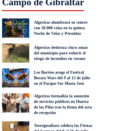
Campo de Gibraltar
Algeciras alumbrará su centro
con 20.000 velas en la quinta
Noche de Velas y Perseidas
Algeciras desbroza cinco zonas
del municipio para reducir el
riesgo de incendios en verano
Los Barrios acoge el Festival
Bocata Wars del 9 al 12 de julio
en el Parque Sor María José
Algeciras formaliza la asunción
de servicios públicos en Huerta
de las Pilas tras la firma del acta
de recepción
Torreguadiaro celebra las Fiestas