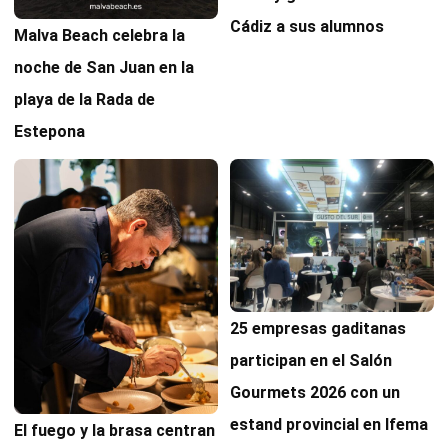
Cádiz a sus alumnos
Malva Beach celebra la
noche de San Juan en la
playa de la Rada de
Estepona
25 empresas gaditanas
participan en el Salón
Gourmets 2026 con un
estand provincial en Ifema
El fuego y la brasa centran