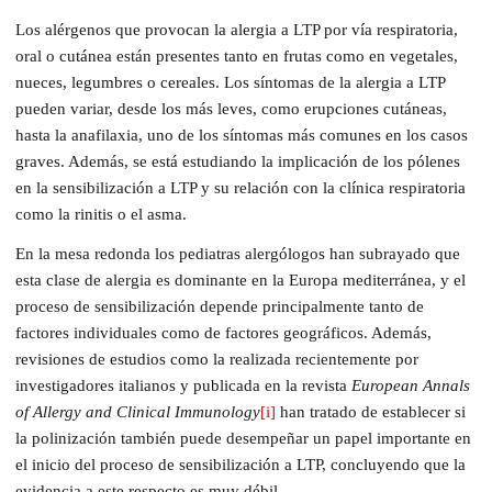
Los alérgenos que provocan la alergia a LTP por vía respiratoria,
oral o cutánea están presentes tanto en frutas como en vegetales,
nueces, legumbres o cereales. Los síntomas de la alergia a LTP
pueden variar, desde los más leves, como erupciones cutáneas,
hasta la anafilaxia, uno de los síntomas más comunes en los casos
graves. Además, se está estudiando la implicación de los pólenes
en la sensibilización a LTP y su relación con la clínica respiratoria
como la rinitis o el asma.
En la mesa redonda los pediatras alergólogos han subrayado que
esta clase de alergia es dominante en la Europa mediterránea, y el
proceso de sensibilización depende principalmente tanto de
factores individuales como de factores geográficos. Además,
revisiones de estudios como la realizada recientemente por
investigadores italianos y publicada en la revista
European Annals
of Allergy and Clinical Immunology
[i]
han tratado de establecer si
la polinización también puede desempeñar un papel importante en
el inicio del proceso de sensibilización a LTP, concluyendo que la
evidencia a este respecto es muy débil.