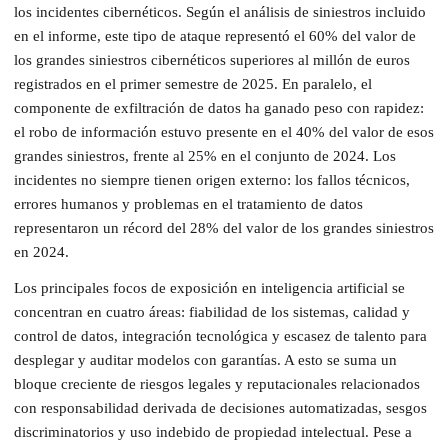
los incidentes cibernéticos. Según el análisis de siniestros incluido
en el informe, este tipo de ataque representó el 60% del valor de
los grandes siniestros cibernéticos superiores al millón de euros
registrados en el primer semestre de 2025. En paralelo, el
componente de exfiltración de datos ha ganado peso con rapidez:
el robo de información estuvo presente en el 40% del valor de esos
grandes siniestros, frente al 25% en el conjunto de 2024. Los
incidentes no siempre tienen origen externo: los fallos técnicos,
errores humanos y problemas en el tratamiento de datos
representaron un récord del 28% del valor de los grandes siniestros
en 2024.
Los principales focos de exposición en inteligencia artificial se
concentran en cuatro áreas: fiabilidad de los sistemas, calidad y
control de datos, integración tecnológica y escasez de talento para
desplegar y auditar modelos con garantías. A esto se suma un
bloque creciente de riesgos legales y reputacionales relacionados
con responsabilidad derivada de decisiones automatizadas, sesgos
discriminatorios y uso indebido de propiedad intelectual. Pese a