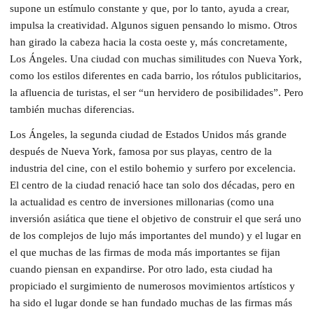
supone un estímulo constante y que, por lo tanto, ayuda a crear,
impulsa la creatividad. Algunos siguen pensando lo mismo. Otros
han girado la cabeza hacia la costa oeste y, más concretamente,
Los Ángeles. Una ciudad con muchas similitudes con Nueva York,
como los estilos diferentes en cada barrio, los rótulos publicitarios,
la afluencia de turistas, el ser “un hervidero de posibilidades”. Pero
también muchas diferencias.
Los Ángeles, la segunda ciudad de Estados Unidos más grande
después de Nueva York, famosa por sus playas, centro de la
industria del cine, con el estilo bohemio y surfero por excelencia.
El centro de la ciudad renació hace tan solo dos décadas, pero en
la actualidad es centro de inversiones millonarias (como una
inversión asiática que tiene el objetivo de construir el que será uno
de los complejos de lujo más importantes del mundo) y el lugar en
el que muchas de las firmas de moda más importantes se fijan
cuando piensan en expandirse. Por otro lado, esta ciudad ha
propiciado el surgimiento de numerosos movimientos artísticos y
ha sido el lugar donde se han fundado muchas de las firmas más