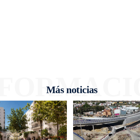
NFORMACI
Más noticias