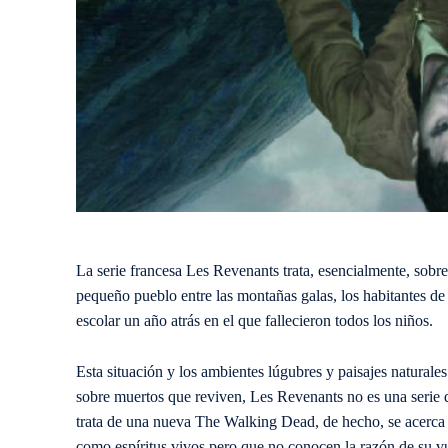
La serie francesa Les Revenants trata, esencialmente, sobre
pequeño pueblo entre las montañas galas, los habitantes de
escolar un año atrás en el que fallecieron todos los niños.
Esta situación y los ambientes lúgubres y paisajes naturales 
sobre muertos que reviven, Les Revenants no es una serie
trata de una nueva The Walking Dead, de hecho, se acerca
como espíritus vivos pero que no conocen la razón de su vu