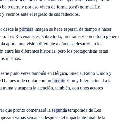
 bajo tierra y por eso viven de forma (casi) normal. Lo
 y vecinos ante el regreso de sus fallecidos.
or desde la
primera
imagen se hace esperar, da tiempo a hacer
creto. Les Revenants es, sobre todo, un drama y como todo género
nia aporta una visión diferente a cómo se desarrollan los
entre las diferentes historias, pero los protagonistas están
llos mismos.
 serie pudo verse también en Bélgica, Suecia, Reino Unido y
DVD a pesar de contar con un
premio
Emmy Internacional a la
 trama y acapara la atención, también, con unos actores
ever que pronto comenzará la
segunda
temporada de Les
pezará varias semanas después del impactante final de la