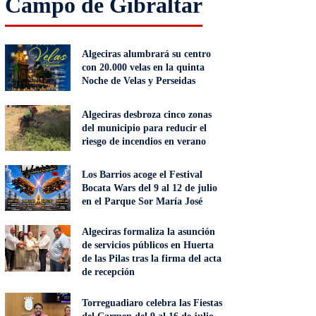
Campo de Gibraltar
Algeciras alumbrará su centro
con 20.000 velas en la quinta
Noche de Velas y Perseidas
Algeciras desbroza cinco zonas
del municipio para reducir el
riesgo de incendios en verano
Los Barrios acoge el Festival
Bocata Wars del 9 al 12 de julio
en el Parque Sor María José
Algeciras formaliza la asunción
de servicios públicos en Huerta
de las Pilas tras la firma del acta
de recepción
Torreguadiaro celebra las Fiestas