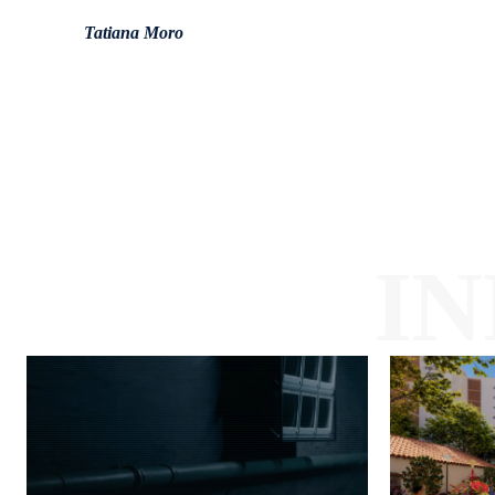
Tatiana Moro
I