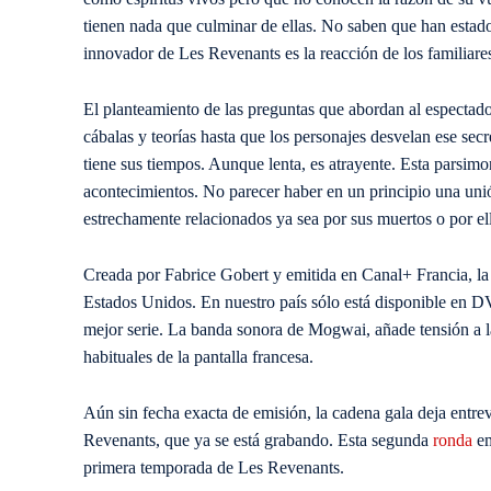
tienen nada que culminar de ellas. No saben que han estado
innovador de Les Revenants es la reacción de los familiares
El planteamiento de las preguntas que abordan al espectad
cábalas y teorías hasta que los personajes desvelan ese se
tiene sus tiempos. Aunque lenta, es atrayente. Esta parsimo
acontecimientos. No parecer haber en un principio una unión 
estrechamente relacionados ya sea por sus muertos o por e
Creada por Fabrice Gobert y emitida en Canal+ Francia, la
Estados Unidos. En nuestro país sólo está disponible en 
mejor serie. La banda sonora de Mogwai, añade tensión a la
habituales de la pantalla francesa.
Aún sin fecha exacta de emisión, la cadena gala deja entr
Revenants, que ya se está grabando. Esta segunda
ronda
em
primera temporada de Les Revenants.