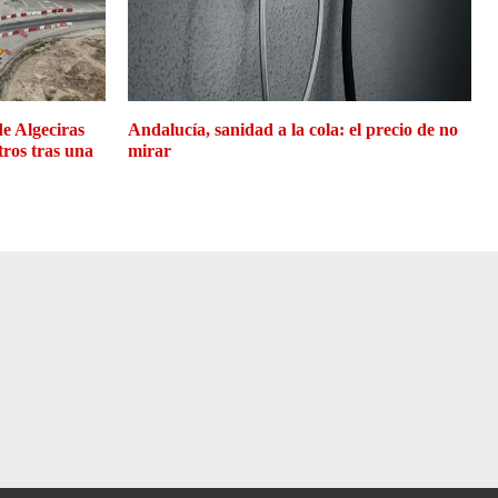
de Algeciras
Andalucía, sanidad a la cola: el precio de no
tros tras una
mirar