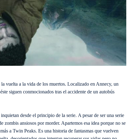
 la vuelta a la vida de los muertos. Localizado en Annecy, un
 éste siguen conmocionados tras el accidente de un autobús
inquietan desde el principio de la serie. A pesar de ser una serie
 de zombis ansiosos por morder. Apartemos esa idea porque no se
 más a Twin Peaks. Es una historia de fantasmas que vuelven
elta, desorientados que intentan recuperar sus vidas pero no