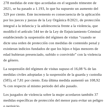
278 medidas de este tipo acordadas en el segundo trimestre de
2021, se ha pasado a 1.193, lo que ha supuesto un aumento del
329 por ciento. Este incremento es consecuencia de la aplicación
por los jueces y juezas de la Ley Orgánica 8/2021, de protección
integral a la infancia y la adolescencia frente a la violencia, que
modificó el artículo 544 ter de la Ley de Enjuiciamiento Criminal
estableciendo la suspensión del régimen de visitas “cuando se
dicte una orden de protección con medidas de contenido penal y
existieran indicios fundados de que los hijos e hijas menores de
edad hubieran presenciado, sufrido o convivido” con la violencia
de género.
La suspensión del régimen de visitas supuso el 16,08 % de las
medidas civiles adoptadas y la suspensión de la guarda y custodia
(585), el 7,81 por ciento. Esta última medida aumentó un 108,92
% con respecto al mismo periodo del año pasado.
Los juzgados de violencia sobre la mujer acordaron también 37
medidas específicas de protección del menor para evitar un peligro
o perjuicio.