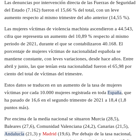
Las denuncias por intervención directa de las Fuerzas de Seguridad
del Estado (7.162) fueron el 15,66 % del total, con un leve
aumento respecto al mismo trimestre del año anterior (14,55 %).
Las mujeres víctimas de violencia machista ascendieron a 44.543,
cifra que representa un aumento del 10,89 % respecto al mismo
periodo de 2021, durante el que se contabilizaron 40.168. El
porcentaje de mujeres víctimas de nacionalidad española se
mantiene constante, con leves variaciones, desde hace años. Entre
abril y junio, las que tenían esta nacionalidad fueron el 65,98 por
ciento del total de víctimas del trimestre.
Estos datos se traducen en un aumento de la tasa de mujeres
víctimas por cada 10.000 mujeres registrada en toda
España
, que
ha pasado de 16,6 en el segundo trimestre de 2021 a 18,4 (1,8
puntos más).
Por encima de la media nacional se situaron Murcia (28,5),
Baleares (27,6), Comunidad Valenciana (24,2), Canarias (21,5),
Andalucía
(21,3) y
Madrid
(19,6). Por debajo de la tasa nacional,