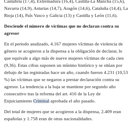
Cantabria (17,4), Extremadura (16,4), Castilla-La Mancha (15,6),
Navarra (14,9), Asturias (14,7), Aragón (14,6), Cataluña (14,4), La
Rioja (14), País Vasco y Galicia (13) y Castilla y León (11,6).
Desciende el número de víctimas que no declaran contra su
agresor
En el periodo analizado, 4.167 mujeres víctimas de violencia de
género se acogieron a la dispensa a la obligación de declarar, lo
que equivale a algo más de nueve mujeres víctimas de cada cien
(9,36). Estas cifras suponen un mínimo histórico y se sitúan por
debajo de las registradas hace un año, cuando fueron 4.231 (10,53
%) las víctimas que se negaron a prestar declaración contra su
agresor. La tendencia a la baja se mantiene por segundo año
consecutivo tras la reforma del art. 416 de la Ley de
Enjuiciamiento
Criminal
aprobada el año pasado.
Del total de mujeres que se acogieron a la dispensa, 2.409 eran
españolas y 1.758 eran de otras nacionalidades.