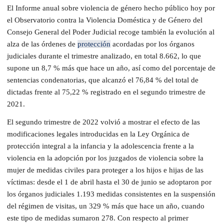
El Informe anual sobre violencia de género hecho público hoy por
el Observatorio contra la Violencia Doméstica y de Género del
Consejo General del Poder Judicial recoge también la evolución al
alza de las órdenes de
protección
acordadas por los órganos
judiciales durante el trimestre analizado, en total 8.662, lo que
supone un 8,7 % más que hace un año, así como del porcentaje de
sentencias condenatorias, que alcanzó el 76,84 % del total de
dictadas frente al 75,22 % registrado en el segundo trimestre de
2021.
El segundo trimestre de 2022 volvió a mostrar el efecto de las
modificaciones legales introducidas en la Ley Orgánica de
protección integral a la infancia y la adolescencia frente a la
violencia en la adopción por los juzgados de violencia sobre la
mujer de medidas civiles para proteger a los hijos e hijas de las
víctimas: desde el 1 de abril hasta el 30 de junio se adoptaron por
los órganos judiciales 1.193 medidas consistentes en la suspensión
del régimen de visitas, un 329 % más que hace un año, cuando
este tipo de medidas sumaron 278. Con respecto al primer