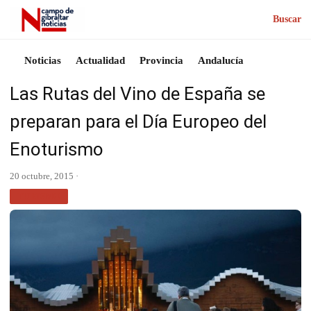
Buscar
Noticias
Actualidad
Provincia
Andalucía
Las Rutas del Vino de España se
preparan para el Día Europeo del
Enoturismo
20 octubre, 2015 ·
TURISMO