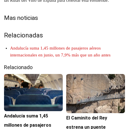
las Rutas del Vino de España para celebrar esta efeméride.
Mas noticias
Relacionadas
Andalucía suma 1,45 millones de pasajeros aéreos
internacionales en junio, un 7,9% más que un año antes
Relacionado
Andalucía suma 1,45
El Caminito del Rey
millones de pasajeros
estrena un puente