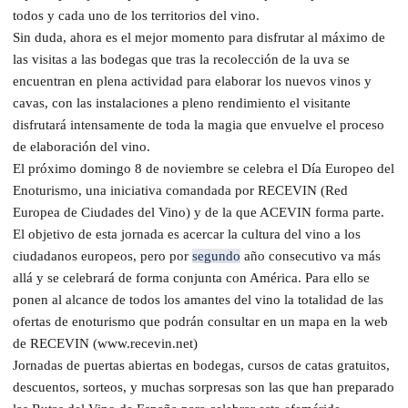
todos y cada uno de los territorios del vino.
Sin duda, ahora es el mejor momento para disfrutar al máximo de
las visitas a las bodegas que tras la recolección de la uva se
encuentran en plena actividad para elaborar los nuevos vinos y
cavas, con las instalaciones a pleno rendimiento el visitante
disfrutará intensamente de toda la magia que envuelve el proceso
de elaboración del vino.
El próximo domingo 8 de noviembre se celebra el Día Europeo del
Enoturismo, una iniciativa comandada por RECEVIN (Red
Europea de Ciudades del Vino) y de la que ACEVIN forma parte.
El objetivo de esta jornada es acercar la cultura del vino a los
ciudadanos europeos, pero por
segundo
año consecutivo va más
allá y se celebrará de forma conjunta con América. Para ello se
ponen al alcance de todos los amantes del vino la totalidad de las
ofertas de enoturismo que podrán consultar en un mapa en la web
de RECEVIN (www.recevin.net)
Jornadas de puertas abiertas en bodegas, cursos de catas gratuitos,
descuentos, sorteos, y muchas sorpresas son las que han preparado